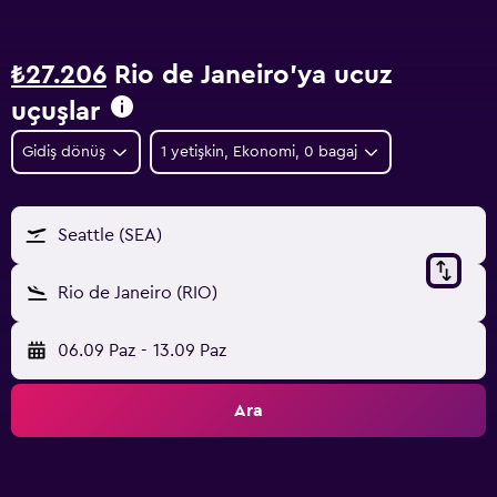
₺27.206
Rio de Janeiro'ya ucuz
uçuşlar
Gidiş dönüş
1 yetişkin, Ekonomi, 0 bagaj
Seattle (SEA)
Rio de Janeiro (RIO)
06.09 Paz
-
13.09 Paz
Ara