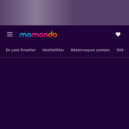
En yeni fırsatlar
İstatistikler
Rezervasyon zamanı
SSS