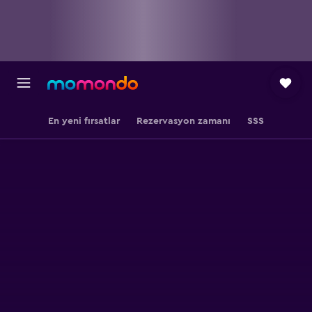
En yeni fırsatlar
Rezervasyon zamanı
SSS