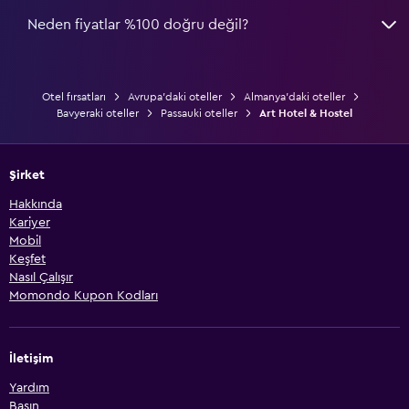
Neden fiyatlar %100 doğru değil?
Otel fırsatları
Avrupa'daki oteller
Almanya'daki oteller
Bavyeraki oteller
Passauki oteller
Art Hotel & Hostel
Şirket
Hakkında
Kariyer
Mobil
Keşfet
Nasıl Çalışır
Momondo Kupon Kodları
İletişim
Yardım
Basın