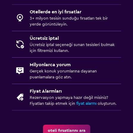
Otellerde en iyi fırsatlar
3+ milyon tesisin sunduğu fırsatları tek bir
yerde görüntüleyin.
Ücretsiz iptal
Ücretsiz iptal seçeneği sunan tesisleri bulmak
için filtremizi kullanın.
Milyonlarca yorum
Gerçek konuk yorumlarına dayanan
puanlamalara göz atın.
Fiyat Alarmları
Rezervasyon yapmaya hazır değil misiniz?
Fiyatları takip etmek için
fiyat alarmı
oluşturun.
oteli fırsatlarını ara