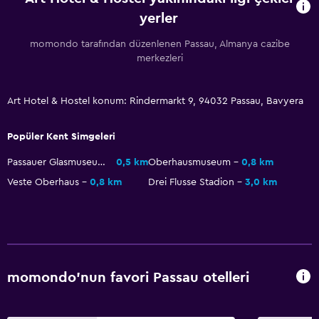
yerler
momondo tarafından düzenlenen Passau, Almanya cazibe
merkezleri
Art Hotel & Hostel konum: Rindermarkt 9, 94032 Passau, Bavyera
Popüler Kent Simgeleri
Passauer Glasmuseum
0,5 km
Oberhausmuseum
0,8 km
Veste Oberhaus
0,8 km
Drei Flusse Stadion
3,0 km
momondo'nun favori Passau otelleri