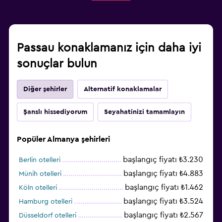
Passau konaklamanız için daha iyi
sonuçlar bulun
Diğer şehirler
Alternatif konaklamalar
Şanslı hissediyorum
Seyahatinizi tamamlayın
Popüler Almanya şehirleri
başlangıç fiyatı ₺3.230
Berlin otelleri
başlangıç fiyatı ₺4.883
Münih otelleri
başlangıç fiyatı ₺1.462
Köln otelleri
başlangıç fiyatı ₺3.524
Hamburg otelleri
başlangıç fiyatı ₺2.567
Düsseldorf otelleri