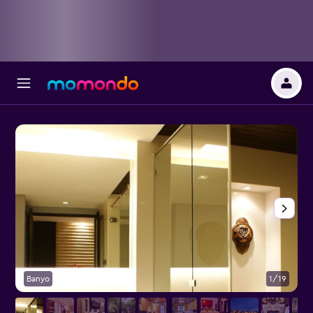
Banyo
1/19