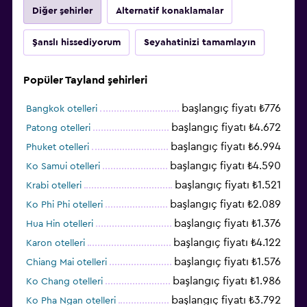
Diğer şehirler
Alternatif konaklamalar
Şanslı hissediyorum
Seyahatinizi tamamlayın
Popüler Tayland şehirleri
başlangıç fiyatı ₺776
Bangkok otelleri
başlangıç fiyatı ₺4.672
Patong otelleri
başlangıç fiyatı ₺6.994
Phuket otelleri
başlangıç fiyatı ₺4.590
Ko Samui otelleri
başlangıç fiyatı ₺1.521
Krabi otelleri
başlangıç fiyatı ₺2.089
Ko Phi Phi otelleri
başlangıç fiyatı ₺1.376
Hua Hin otelleri
başlangıç fiyatı ₺4.122
Karon otelleri
başlangıç fiyatı ₺1.576
Chiang Mai otelleri
başlangıç fiyatı ₺1.986
Ko Chang otelleri
başlangıç fiyatı ₺3.792
Ko Pha Ngan otelleri