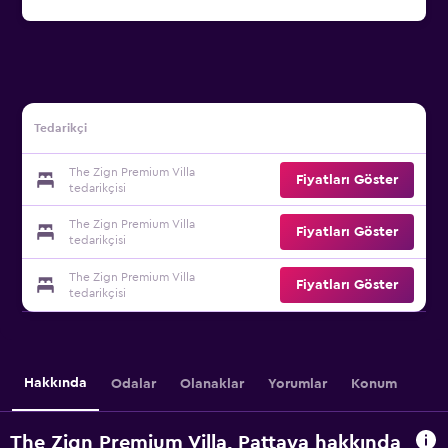
Tedarikçi
The Zign Premium Villa
Fiyatları Göster
tedarikçisi
The Zign Premium Villa
Fiyatları Göster
tedarikçisi
The Zign Premium Villa
Fiyatları Göster
tedarikçisi
Hakkında
Odalar
Olanaklar
Yorumlar
Konum
The Zign Premium Villa, Pattaya hakkında