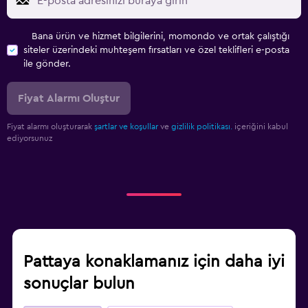
Bana ürün ve hizmet bilgilerini, momondo ve ortak çalıştığı
siteler üzerindeki muhteşem fırsatları ve özel teklifleri e-posta
ile gönder.
Fiyat Alarmı Oluştur
Fiyat alarmı oluşturarak
şartlar ve koşullar
ve
gizlilik politikası.
içeriğini kabul
ediyorsunuz
Pattaya konaklamanız için daha iyi
sonuçlar bulun