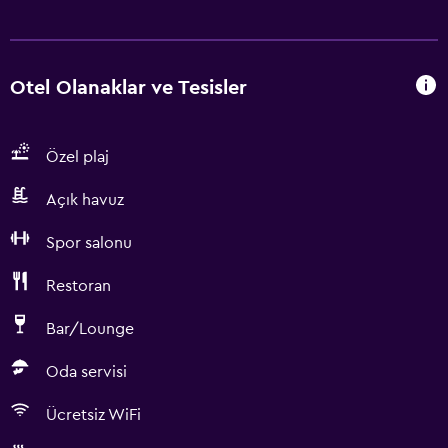
Otel Olanaklar ve Tesisler
Özel plaj
Açık havuz
Spor salonu
Restoran
Bar/Lounge
Oda servisi
Ücretsiz WiFi