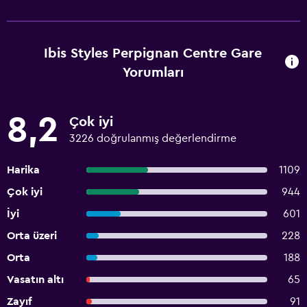
Ibis Styles Perpignan Centre Gare
Yorumları
8,2
Çok iyi
3226 doğrulanmış değerlendirme
Harika
1109
Çok iyi
944
İyi
601
Orta üzeri
228
Orta
188
Vasatın altı
65
Zayıf
91