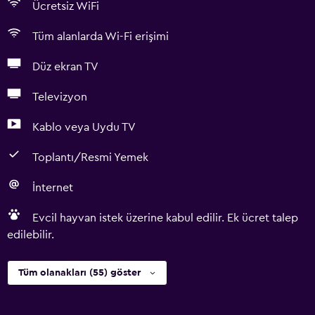
Ücretsiz WiFi
Tüm alanlarda Wi-Fi erişimi
Düz ekran TV
Televizyon
Kablo veya Uydu TV
Toplantı/Resmi Yemek
İnternet
Evcil hayvan istek üzerine kabul edilir. Ek ücret talep
edilebilir.
Tüm olanakları (55) göster