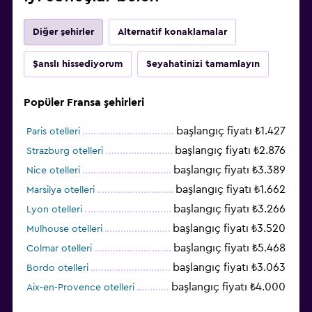
Diğer şehirler
Alternatif konaklamalar
Şanslı hissediyorum
Seyahatinizi tamamlayın
Popüler Fransa şehirleri
başlangıç fiyatı ₺1.427
Paris otelleri
başlangıç fiyatı ₺2.876
Strazburg otelleri
başlangıç fiyatı ₺3.389
Nice otelleri
başlangıç fiyatı ₺1.662
Marsilya otelleri
başlangıç fiyatı ₺3.266
Lyon otelleri
başlangıç fiyatı ₺3.520
Mulhouse otelleri
başlangıç fiyatı ₺5.468
Colmar otelleri
başlangıç fiyatı ₺3.063
Bordo otelleri
başlangıç fiyatı ₺4.000
Aix-en-Provence otelleri