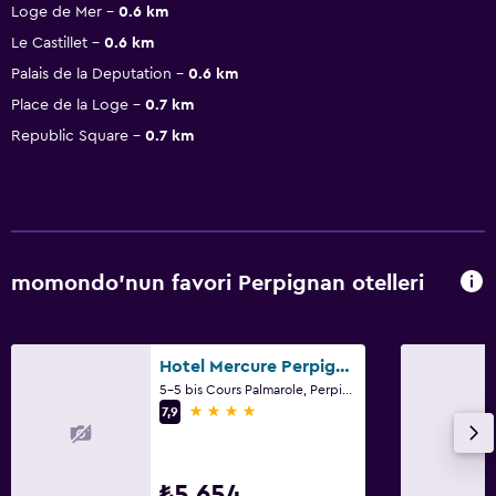
Loge de Mer
0.6 km
Le Castillet
0.6 km
Palais de la Deputation
0.6 km
Place de la Loge
0.7 km
Republic Square
0.7 km
momondo'nun favori Perpignan otelleri
Hotel Mercure Perpignan Centre
5-5 bis Cours Palmarole, Perpignan, Pyrénées-Orientales
4 yıldız
7,9
₺5.654