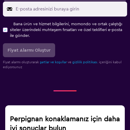
Bana ürün ve hizmet bilgilerini, momondo ve ortak çalıştığı
siteler üzerindeki muhteşem fırsatları ve özel teklifleri e-posta
ile gönder.
Fiyat Alarmı Oluştur
Fiyat alarmı oluşturarak
şartlar ve koşullar
ve
gizlilik politikası.
içeriğini kabul
ediyorsunuz
Perpignan konaklamanız için daha
iyi sonuçlar bulun