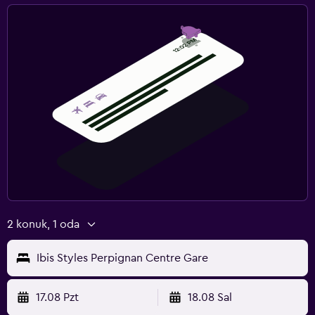
2 konuk, 1 oda
Ibis Styles Perpignan Centre Gare
17.08 Pzt
18.08 Sal