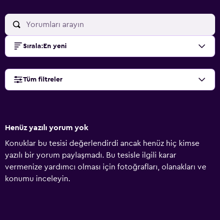
Sırala
:
En yeni
Tüm filtreler
Henüz yazılı yorum yok
Konuklar bu tesisi değerlendirdi ancak henüz hiç kimse
yazılı bir yorum paylaşmadı. Bu tesisle ilgili karar
vermenize yardımcı olması için fotoğrafları, olanakları ve
konumu inceleyin.