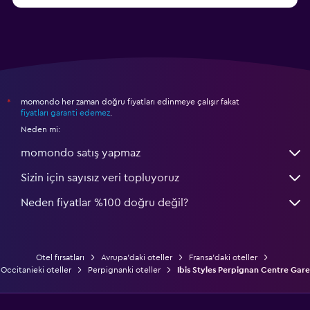
momondo her zaman doğru fiyatları edinmeye çalışır fakat
*
fiyatları garanti edemez
.
Neden mi:
momondo satış yapmaz
Sizin için sayısız veri topluyoruz
Neden fiyatlar %100 doğru değil?
Otel fırsatları
Avrupa'daki oteller
Fransa'daki oteller
Occitanieki oteller
Perpignanki oteller
Ibis Styles Perpignan Centre Gare