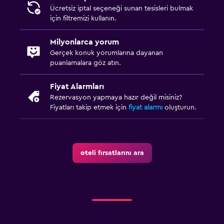
Ücretsiz iptal seçeneği sunan tesisleri bulmak
için filtremizi kullanın.
Milyonlarca yorum
Gerçek konuk yorumlarına dayanan
puanlamalara göz atın.
Fiyat Alarmları
Rezervasyon yapmaya hazır değil misiniz?
Fiyatları takip etmek için
fiyat alarmı
oluşturun.
oteli fırsatlarını ara