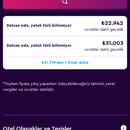
₺22.942
Deluxe oda, yatak türü bilinmiyor
ücretler dahil gecelik
₺31.003
Deluxe oda, yatak türü bilinmiyor
ücretler dahil gecelik
₺31.719'den 1 fırsat daha
*
Toplam fiyata çıkış yaparken ödeyebileceğiniz tahmini yerel
vergiler ve ücretler dahildir.
Otel Olanaklar ve Tesisler