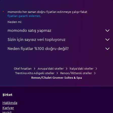
Bebek yatağı
momondo her zaman doğru fiyatları edinmeye çalışır fakat
*
fiyatları garanti edemez
.
Neden mi:
momondo satış yapmaz
Sizin için sayısız veri topluyoruz
Neden fiyatlar %100 doğru değil?
Otel fırsatları
Avrupa'daki oteller
İtalya'daki oteller
Trentino Alto Adigeki oteller
Renon/Rittenki oteller
Renon/Chalet Grumer Suites & Spa
Şirket
Hakkında
Kariyer
Mobil