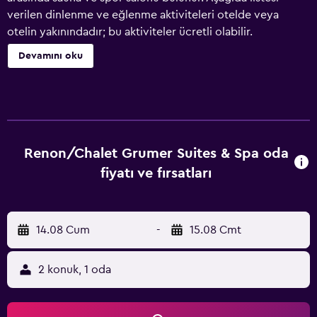
verilen dinlenme ve eğlenme aktiviteleri otelde veya
otelin yakınındadır; bu aktiviteler ücretli olabilir.
Devamını oku
Renon/Chalet Grumer Suites & Spa oda
fiyatı ve fırsatları
14.08 Cum
-
15.08 Cmt
2 konuk, 1 oda