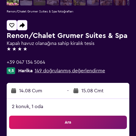
Renon/Chalet Grumer Suites & Spa fotoğrafları
Renon/Chalet Grumer Suites & Spa
Kapalı havuz olanağına sahip kiralık tesis
4 yıldız
+39 047 134 5064
Harika
149 doğrulanmış değerlendirme
9,5
14.08 Cum
-
15.08 Cmt
2 konuk, 1 oda
Ara