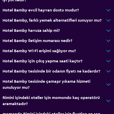
Hotel Bamby evcil hayvan dostu mudur?
Hotel Bamby, farklı yemek alternatifleri sunuyor mu?
Hotel Bamby havuza sahip mi?
Hotel Bamby iletişim numarası nedir?
Hotel Bamby Wi-Fi erişimi sağlıyor mu?
Hotel Bamby için çıkış yapma saati kaçtır?
Hotel Bamby tesisinde bir odanın fiyatı ne kadardır?
Hotel Bamby tesisinde çamaşır yıkama hizmeti
sunuluyor mu?
Rimini içindeki oteller için momondo kaç operatörü
aramaktadır?
momondo Rimini içindeki oteller için fiyatları en son