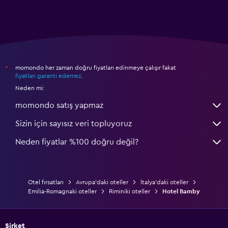
momondo her zaman doğru fiyatları edinmeye çalışır fakat
*
fiyatları garanti edemez
.
Neden mi:
momondo satış yapmaz
Sizin için sayısız veri topluyoruz
Neden fiyatlar %100 doğru değil?
Otel fırsatları
Avrupa'daki oteller
İtalya'daki oteller
Emilia-Romagnaki oteller
Riminiki oteller
Hotel Bamby
Şirket