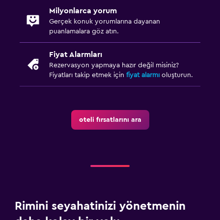
Milyonlarca yorum
Gerçek konuk yorumlarına dayanan
puanlamalara göz atın.
Fiyat Alarmları
Rezervasyon yapmaya hazır değil misiniz?
Fiyatları takip etmek için
fiyat alarmı
oluşturun.
oteli fırsatlarını ara
Rimini seyahatinizi yönetmenin