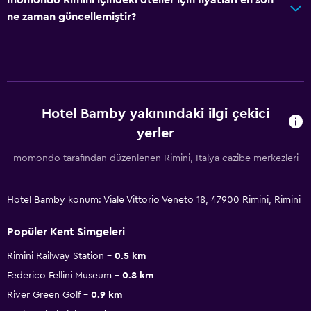
ne zaman güncellemiştir?
Hotel Bamby yakınındaki ilgi çekici
yerler
momondo tarafından düzenlenen Rimini, İtalya cazibe merkezleri
Hotel Bamby konum: Viale Vittorio Veneto 18, 47900 Rimini, Rimini
Popüler Kent Simgeleri
Rimini Railway Station
0.5 km
Federico Fellini Museum
0.8 km
River Green Golf
0.9 km