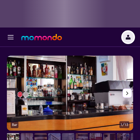
Bar
1/13