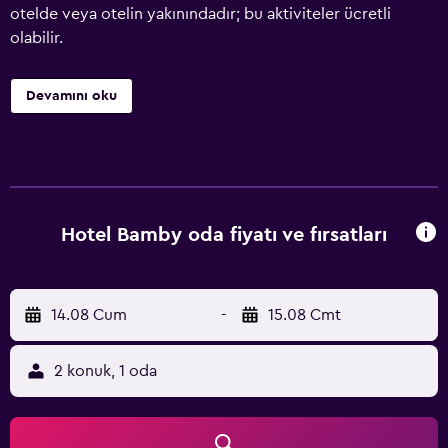
otelde veya otelin yakınındadır; bu aktiviteler ücretli
olabilir.
Devamını oku
Hotel Bamby oda fiyatı ve fırsatları
14.08 Cum
-
15.08 Cmt
2 konuk, 1 oda