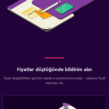
Fiyatlar düştüğünde bildirim alın
Fiyat değişiklikleri günlük olarak e-posta kutunuzda - sadece Fiyat
Alarmları ile.