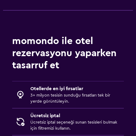
momondo ile otel
rezervasyonu yaparken
tasarruf et
Otellerde en iyi fırsatlar
3+ milyon tesisin sunduğu fırsatları tek bir
yerde görüntüleyin.
Ücretsiz iptal
Ücretsiz iptal seçeneği sunan tesisleri bulmak
için filtremizi kullanın.