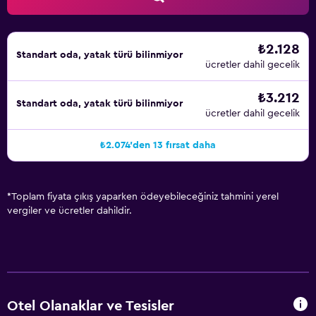
₺2.128
Standart oda, yatak türü bilinmiyor
ücretler dahil gecelik
₺3.212
Standart oda, yatak türü bilinmiyor
ücretler dahil gecelik
₺2.074'den 13 fırsat daha
*
Toplam fiyata çıkış yaparken ödeyebileceğiniz tahmini yerel
vergiler ve ücretler dahildir.
Otel Olanaklar ve Tesisler