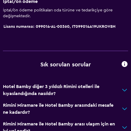
İptal/ön ödeme
İptal/ön ödeme politikaları oda türüne ve tedarikçiye göre
değişmektedir.
Lisans numarası: 099014-AL-00360, IT099014A19UKROV8H
Sık sorulan sorular
Hotel Bamby diğer 3 yıldızlı Rimini otelleri ile
kıyaslandığında nasıldır?
Rimini Miramare ile Hotel Bamby arasındaki mesafe
ne kadardır?
Rimini Miramare ile Hotel Bamby arası ulaşım için en
iyi yol nedir?