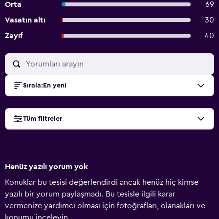
Orta
69
Vasatın altı
30
Zayıf
40
Sırala
:
En yeni
Tüm filtreler
Henüz yazılı yorum yok
Konuklar bu tesisi değerlendirdi ancak henüz hiç kimse
yazılı bir yorum paylaşmadı. Bu tesisle ilgili karar
vermenize yardımcı olması için fotoğrafları, olanakları ve
konumu inceleyin.