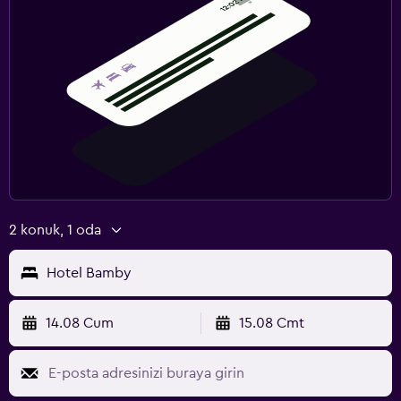
2 konuk, 1 oda
Hotel Bamby
14.08 Cum
15.08 Cmt