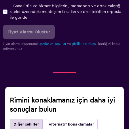
Bana ürün ve hizmet bilgilerini, momondo ve ortak çalıştığı
siteler üzerindeki muhteşem fırsatları ve özel teklifleri e-posta
ile gönder.
Fiyat Alarmı Oluştur
Fiyat alarmı oluşturarak
şartlar ve koşullar
ve
gizlilik politikası.
içeriğini kabul
ediyorsunuz
Rimini konaklamanız için daha iyi
sonuçlar bulun
Diğer şehirler
Alternatif konaklamalar