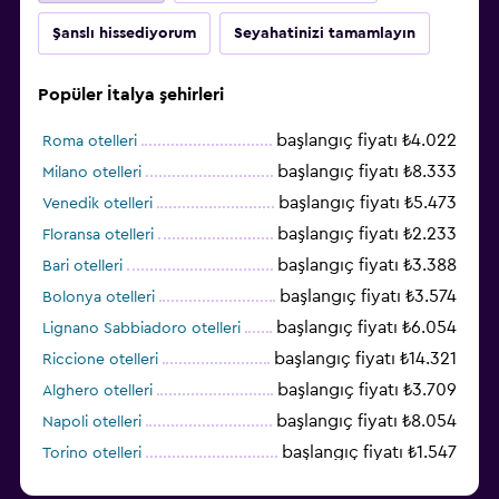
Şanslı hissediyorum
Seyahatinizi tamamlayın
Popüler İtalya şehirleri
başlangıç fiyatı ₺4.022
Roma otelleri
başlangıç fiyatı ₺8.333
Milano otelleri
başlangıç fiyatı ₺5.473
Venedik otelleri
başlangıç fiyatı ₺2.233
Floransa otelleri
başlangıç fiyatı ₺3.388
Bari otelleri
başlangıç fiyatı ₺3.574
Bolonya otelleri
başlangıç fiyatı ₺6.054
Lignano Sabbiadoro otelleri
başlangıç fiyatı ₺14.321
Riccione otelleri
başlangıç fiyatı ₺3.709
Alghero otelleri
başlangıç fiyatı ₺8.054
Napoli otelleri
başlangıç fiyatı ₺1.547
Torino otelleri
başlangıç fiyatı ₺6.003
Cagliari otelleri