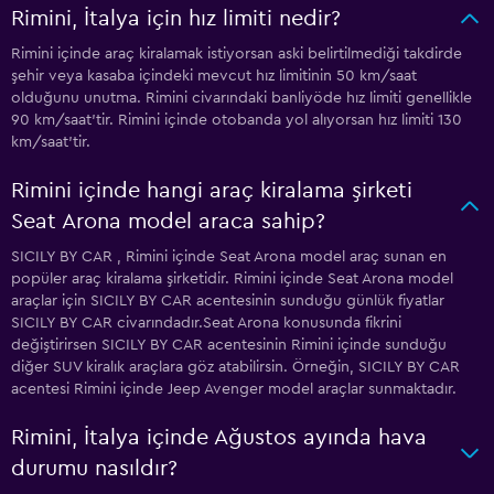
Rimini, İtalya için hız limiti nedir?
Rimini içinde araç kiralamak istiyorsan aski belirtilmediği takdirde
şehir veya kasaba içindeki mevcut hız limitinin 50 km/saat
olduğunu unutma. Rimini civarındaki banliyöde hız limiti genellikle
90 km/saat'tir. Rimini içinde otobanda yol alıyorsan hız limiti 130
km/saat'tir.
Rimini içinde hangi araç kiralama şirketi
Seat Arona model araca sahip?
SICILY BY CAR , Rimini içinde Seat Arona model araç sunan en
popüler araç kiralama şirketidir. Rimini içinde Seat Arona model
araçlar için SICILY BY CAR acentesinin sunduğu günlük fiyatlar
SICILY BY CAR civarındadır.Seat Arona konusunda fikrini
değiştirirsen SICILY BY CAR acentesinin Rimini içinde sunduğu
diğer SUV kiralık araçlara göz atabilirsin. Örneğin, SICILY BY CAR
acentesi Rimini içinde Jeep Avenger model araçlar sunmaktadır.
Rimini, İtalya içinde Ağustos ayında hava
durumu nasıldır?