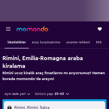
İstatistikler
Araç karşılaştırma
Acente rehberi
SSS
Rimini, Emilia-Romagna araba
kiralama
Rimini ucuz kiralık araç fırsatlarını mı arıyorsunuz? Hemen
burada momondo'da arayın!
Aynı iade yeri
Sürücü yaşı:
25-65
Rimini, Rimini, İtalya