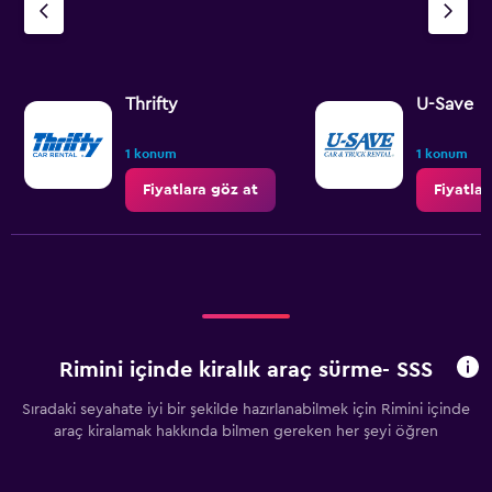
Thrifty
U-Save
1 konum
1 konum
Fiyatlara göz at
Fiyatlar
Rimini içinde kiralık araç sürme- SSS
Sıradaki seyahate iyi bir şekilde hazırlanabilmek için Rimini içinde
araç kiralamak hakkında bilmen gereken her şeyi öğren