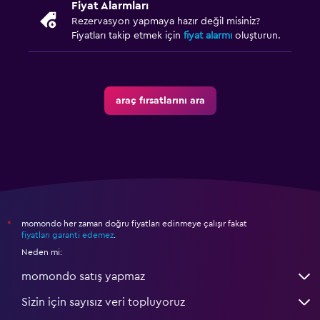
Fiyat Alarmları
Rezervasyon yapmaya hazır değil misiniz?
Fiyatları takip etmek için
fiyat alarmı
oluşturun.
araç fırsatlarını ara
momondo her zaman doğru fiyatları edinmeye çalışır fakat
*
fiyatları garanti edemez
.
Neden mi:
momondo satış yapmaz
Sizin için sayısız veri topluyoruz