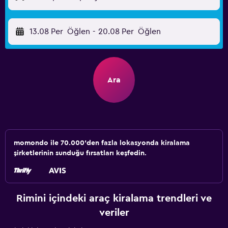
13.08 Per
Öğlen
-
20.08 Per
Öğlen
Ara
momondo ile 70.000'den fazla lokasyonda kiralama
şirketlerinin sunduğu fırsatları keşfedin.
Rimini içindeki araç kiralama trendleri ve
veriler