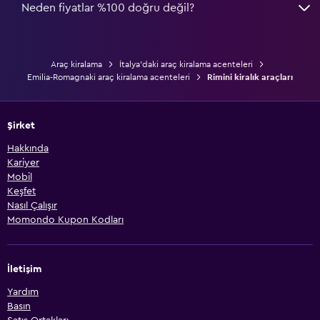
Neden fiyatlar %100 doğru değil?
Araç kiralama
İtalya'daki araç kiralama acenteleri
Emilia-Romagnaki araç kiralama acenteleri
Rimini kiralık araçları
Şirket
Hakkında
Kariyer
Mobil
Keşfet
Nasıl Çalışır
Momondo Kupon Kodları
İletişim
Yardım
Basın