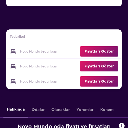
Tedarikçi
Fiyatları Göster
Novo Mundo tedarikçisi
Fiyatları Göster
Novo Mundo tedarikçisi
Fiyatları Göster
Novo Mundo tedarikçisi
Hakkında
Odalar
Olanaklar
Yorumlar
Konum
Novo Mundo oda fiyatı ve fırsatları