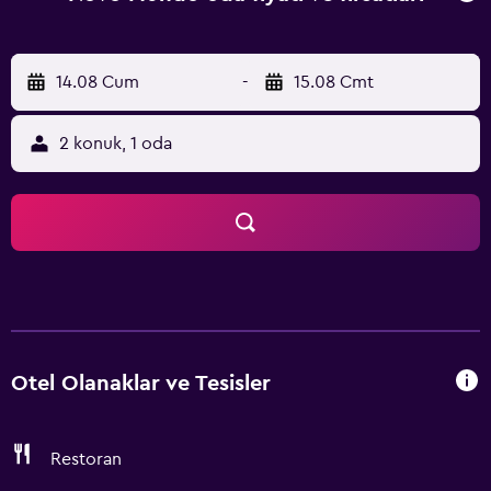
14.08 Cum
-
15.08 Cmt
2 konuk, 1 oda
Otel Olanaklar ve Tesisler
Restoran