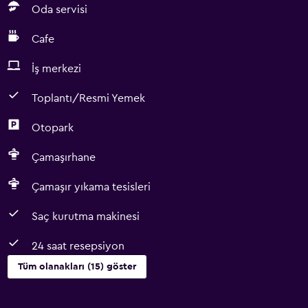
Oda servisi
Cafe
İş merkezi
Toplantı/Resmi Yemek
Otopark
Çamaşırhane
Çamaşır yıkama tesisleri
Saç kurutma makinesi
24 saat resepsiyon
Tüm olanakları (15) göster
Hizmetler ve kolaylıklar