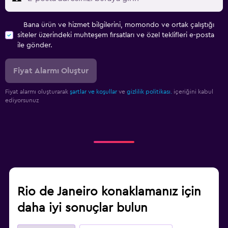
Bana ürün ve hizmet bilgilerini, momondo ve ortak çalıştığı
siteler üzerindeki muhteşem fırsatları ve özel teklifleri e-posta
ile gönder.
Fiyat Alarmı Oluştur
Fiyat alarmı oluşturarak
şartlar ve koşullar
ve
gizlilik politikası.
içeriğini kabul
ediyorsunuz
Rio de Janeiro konaklamanız için
daha iyi sonuçlar bulun