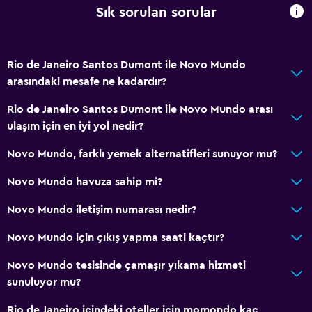
Sık sorulan sorular
Klimalı
Rio de Janeiro Santos Dumont ile Novo Mundo
arasındaki mesafe ne kadardır?
Rio de Janeiro Santos Dumont ile Novo Mundo arası
ulaşım için en iyi yol nedir?
Novo Mundo, farklı yemek alternatifleri sunuyor mu?
Novo Mundo havuza sahip mi?
Novo Mundo iletişim numarası nedir?
Novo Mundo için çıkış yapma saati kaçtır?
Novo Mundo tesisinde çamaşır yıkama hizmeti
sunuluyor mu?
Rio de Janeiro içindeki oteller için momondo kaç