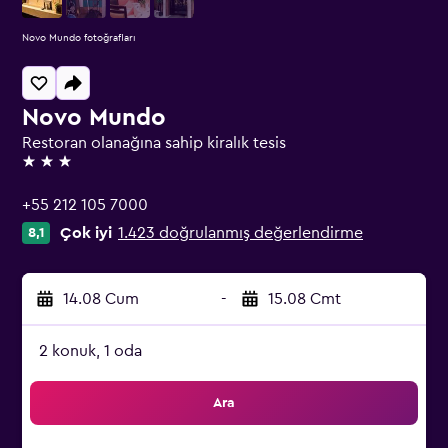
Novo Mundo fotoğrafları
Novo Mundo
Restoran olanağına sahip kiralık tesis
3 yıldız
+55 212 105 7000
Çok iyi
1.423 doğrulanmış değerlendirme
8,1
14.08 Cum
-
15.08 Cmt
2 konuk, 1 oda
Ara