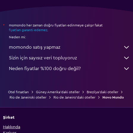
momondo her zaman doğru fiyatları edinmeye çalışır fakat
*
fiyatları garanti edemez
.
Neden mi:
momondo satış yapmaz
Sizin için sayısız veri topluyoruz
Neden fiyatlar %100 doğru değil?
Otel fırsatları
Güney Amerika'daki oteller
Brezilya'daki oteller
Rio de Janeiroki oteller
Rio de Janeiro'daki oteller
Novo Mundo
Şirket
Hakkında
Kariyer