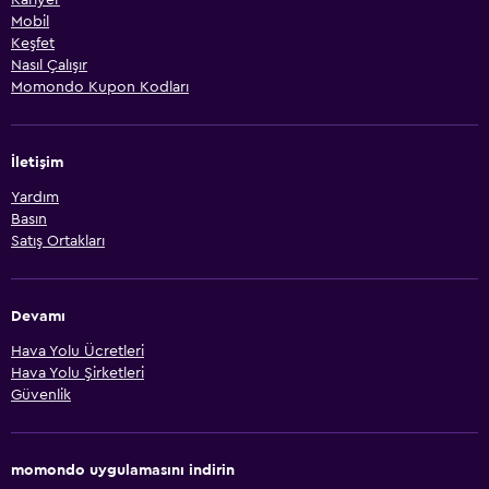
Mobil
Keşfet
Nasıl Çalışır
Momondo Kupon Kodları
İletişim
Yardım
Basın
Satış Ortakları
Devamı
Hava Yolu Ücretleri
Hava Yolu Şirketleri
Güvenlik
momondo uygulamasını indirin