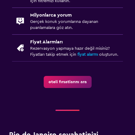
için filtremizi kullanın.
Milyonlarca yorum
Gerçek konuk yorumlarına dayanan
puanlamalara göz atın.
Fiyat Alarmları
Rezervasyon yapmaya hazır değil misiniz?
Fiyatları takip etmek için
fiyat alarmı
oluşturun.
oteli fırsatlarını ara
Rio de Janeiro seyahatinizi