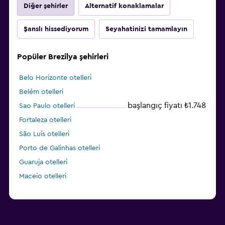
Diğer şehirler
Alternatif konaklamalar
Şanslı hissediyorum
Seyahatinizi tamamlayın
Popüler Brezilya şehirleri
Belo Horizonte otelleri
Belém otelleri
başlangıç fiyatı ₺1.748
Sao Paulo otelleri
Fortaleza otelleri
São Luís otelleri
Porto de Galinhas otelleri
Guaruja otelleri
Maceio otelleri