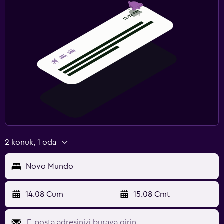
2 konuk, 1 oda
Novo Mundo
14.08 Cum
15.08 Cmt