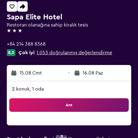
Sapa Elite Hotel
Restoran olanağına sahip kiralık tesis
3 yıldız
+84 214 388 8368
Çok iyi
1.053 doğrulanmış değerlendirme
8,3
15.08 Cmt
-
16.08 Paz
2 konuk, 1 oda
Ara