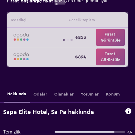
Fırsat başlangıç fiyatı
₺853
/
En ucuz gecelik fiyat
Tedarikçi
Gecelik toplam
Fırsatı
₺853
Görüntüle
Fırsatı
₺894
Görüntüle
Hakkında
Odalar
Olanaklar
Yorumlar
Konum
Sapa Elite Hotel, Sa Pa hakkında
Temizlik
8,5