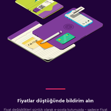
Bebek veya çocuk bakımı
Fiyatlar düştüğünde bildirim alın
Fiyat değişiklikleri günlük olarak e-posta kutunuzda - sadece Fiyat