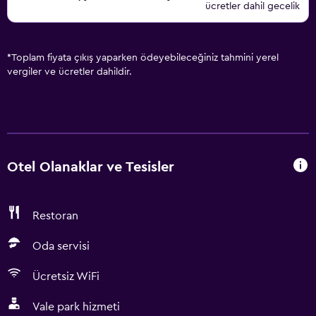
ücretler dahil gecelik
*
Toplam fiyata çıkış yaparken ödeyebileceğiniz tahmini yerel
vergiler ve ücretler dahildir.
Otel Olanaklar ve Tesisler
Restoran
Oda servisi
Ücretsiz WiFi
Vale park hizmeti