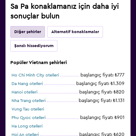
Sa Pa konaklamanız için daha iyi
sonuçlar bulun
Diğer şehirler
Alternatif konaklamalar
Şanslı hissediyorum
Popüler Vietnam şehirleri
başlangıç fiyatı ₺777
Ho Chi Minh City otelleri
başlangıç fiyatı ₺1.309
Da Nang otelleri
başlangıç fiyatı ₺820
Hanoi otelleri
başlangıç fiyatı ₺1.131
Nha Trang otelleri
Vung Tau otelleri
başlangıç fiyatı ₺901
Phu Quoc otelleri
Ha Long otelleri
başlangıç fiyatı ₺620
Hoi An otelleri