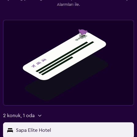
Alarmları ile.
2 konuk, 1 oda
Sapa Elite Hotel