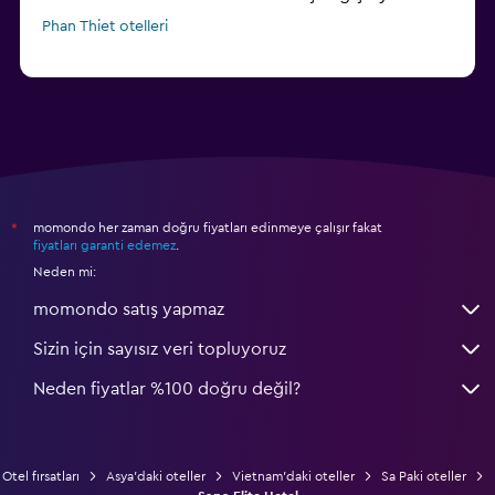
Phan Thiet otelleri
momondo her zaman doğru fiyatları edinmeye çalışır fakat
*
fiyatları garanti edemez
.
Neden mi:
momondo satış yapmaz
Sizin için sayısız veri topluyoruz
Neden fiyatlar %100 doğru değil?
Otel fırsatları
Asya'daki oteller
Vietnam'daki oteller
Sa Paki oteller