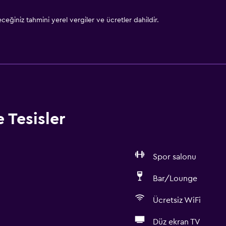
eğiniz tahmini yerel vergiler ve ücretler dahildir.
 Tesisler
Spor salonu
Bar/Lounge
Ücretsiz WiFi
Düz ekran TV