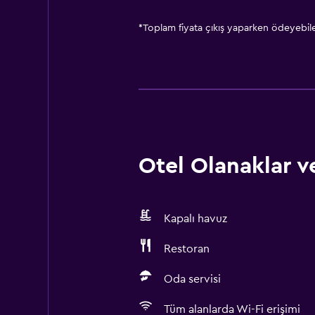
*
Toplam fiyata çıkış yaparken ödeyebilec
Otel Olanaklar ve
Kapalı havuz
Restoran
Oda servisi
Tüm alanlarda Wi-Fi erişimi