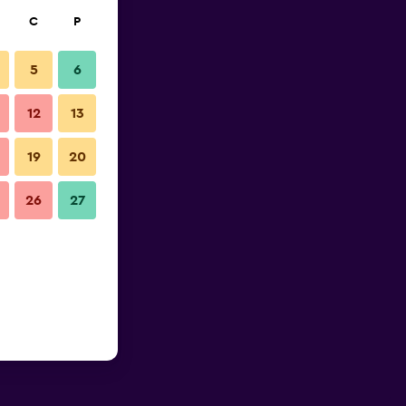
C
P
5
6
12
13
19
20
26
27