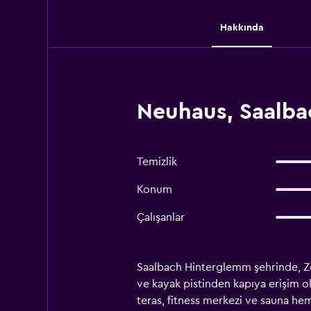
Hakkında
Neuhaus, Saalba
Temizlik
Konum
Çalışanlar
Saalbach Hinterglemm şehrinde, Zel
ve kayak pistinden kapıya erişim ol
teras, fitness merkezi ve sauna he