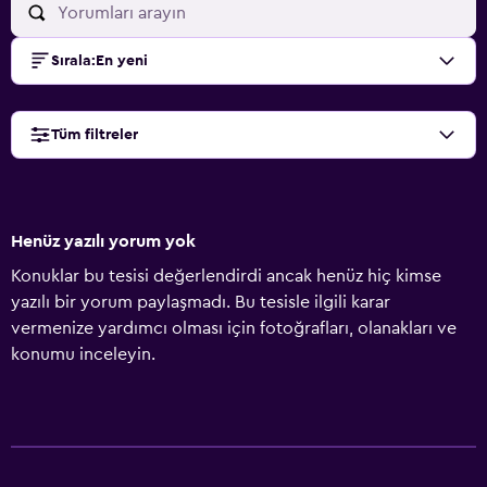
Sırala
:
En yeni
Tüm filtreler
Henüz yazılı yorum yok
Konuklar bu tesisi değerlendirdi ancak henüz hiç kimse
yazılı bir yorum paylaşmadı. Bu tesisle ilgili karar
vermenize yardımcı olması için fotoğrafları, olanakları ve
konumu inceleyin.