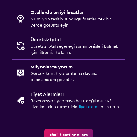
Otellerde en iyi fırsatlar
3+ milyon tesisin sunduğu fırsatları tek bir
yerde görüntüleyin.
Ücretsiz iptal
Ücretsiz iptal seçeneği sunan tesisleri bulmak
için filtremizi kullanın.
Milyonlarca yorum
Gerçek konuk yorumlarına dayanan
puanlamalara göz atın.
Fiyat Alarmları
Rezervasyon yapmaya hazır değil misiniz?
Fiyatları takip etmek için
fiyat alarmı
oluşturun.
oteli fırsatlarını ara