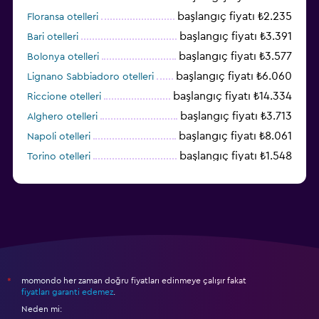
başlangıç fiyatı ₺2.235
Floransa otelleri
başlangıç fiyatı ₺3.391
Bari otelleri
başlangıç fiyatı ₺3.577
Bolonya otelleri
başlangıç fiyatı ₺6.060
Lignano Sabbiadoro otelleri
başlangıç fiyatı ₺14.334
Riccione otelleri
başlangıç fiyatı ₺3.713
Alghero otelleri
başlangıç fiyatı ₺8.061
Napoli otelleri
başlangıç fiyatı ₺1.548
Torino otelleri
başlangıç fiyatı ₺6.008
Cagliari otelleri
momondo her zaman doğru fiyatları edinmeye çalışır fakat
*
fiyatları garanti edemez
.
Neden mi: