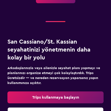
San Cassiano/St. Kassian
seyahatinizi yönetmenin daha
kolay bir yolu
Arkadaşlarınızla veya ailenizle seyahat planı yapmayı ve
planlarınızı organize etmeyi çok kolaylaştırdık. Trips
ücretsizdir — ve nereden rezervasyon yaparsanız yapın
kullanımınıza açıktır.
Trips kullanmaya başlayın