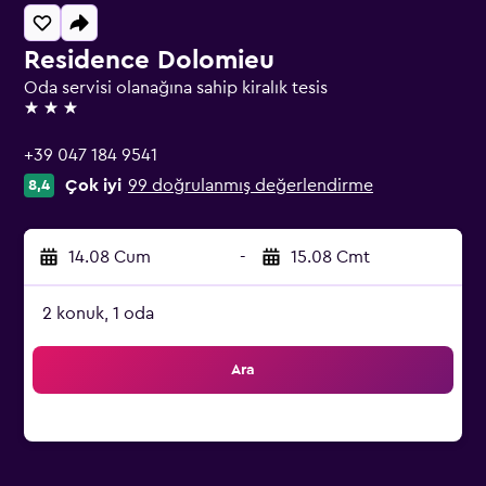
Residence Dolomieu
Oda servisi olanağına sahip kiralık tesis
3 yıldız
+39 047 184 9541
Çok iyi
99 doğrulanmış değerlendirme
8,4
14.08 Cum
-
15.08 Cmt
2 konuk, 1 oda
Ara