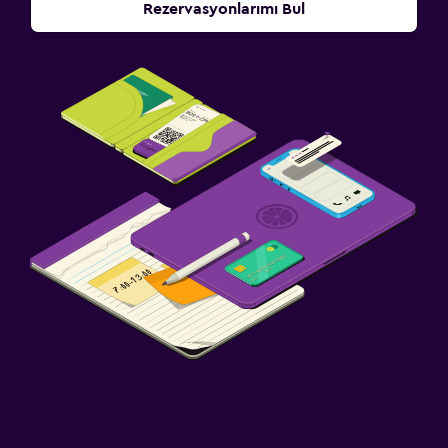
Rezervasyonlarımı Bul