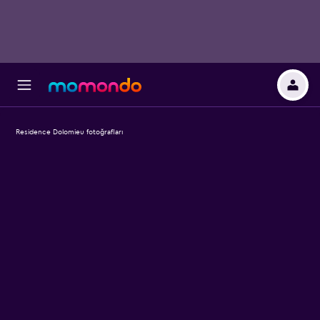
Residence Dolomieu fotoğrafları