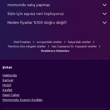
momondo satış yapmaz
Sizin için sayısız veri topluyoruz
Neden fiyatlar %100 doğru değil?
Otel fırsatları
Avrupa'daki oteller
İtalya'daki oteller
Trentino Alto Adigeki oteller
San Cassiano/St. Kassianki oteller
Residence Dolomieu
Şirket
Hakkında
Kariyer
Mobil
Keşfet
Nasıl Çalışır
Momondo Kupon Kodları