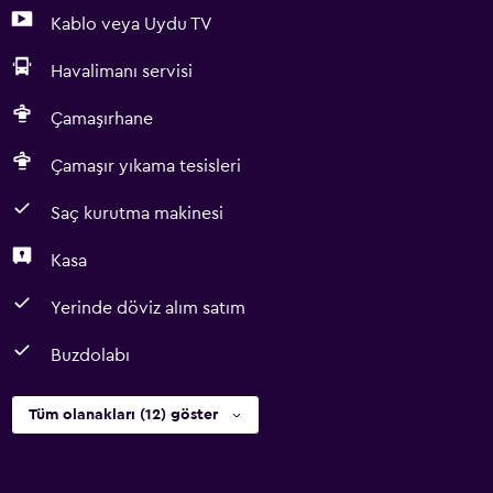
Kablo veya Uydu TV
Havalimanı servisi
Çamaşırhane
Çamaşır yıkama tesisleri
Saç kurutma makinesi
Kasa
Yerinde döviz alım satım
Buzdolabı
Tüm olanakları (12) göster