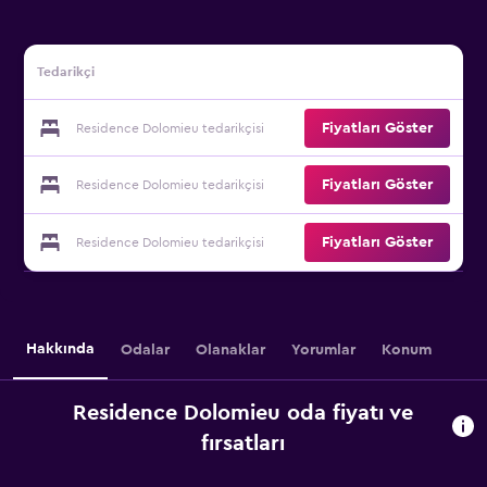
Tedarikçi
Fiyatları Göster
Residence Dolomieu tedarikçisi
Fiyatları Göster
Residence Dolomieu tedarikçisi
Fiyatları Göster
Residence Dolomieu tedarikçisi
Hakkında
Odalar
Olanaklar
Yorumlar
Konum
Residence Dolomieu oda fiyatı ve
fırsatları