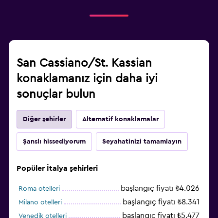
San Cassiano/St. Kassian
konaklamanız için daha iyi
sonuçlar bulun
Diğer şehirler
Alternatif konaklamalar
Şanslı hissediyorum
Seyahatinizi tamamlayın
Popüler İtalya şehirleri
başlangıç fiyatı ₺4.026
Roma otelleri
başlangıç fiyatı ₺8.341
Milano otelleri
başlangıç fiyatı ₺5.477
Venedik otelleri