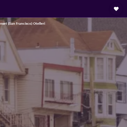
nset (San Francisco) Otelleri