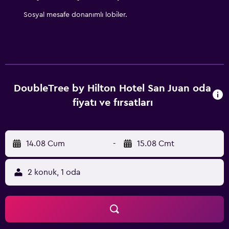
Sosyal mesafe donanımlı lobiler.
DoubleTree by Hilton Hotel San Juan oda
fiyatı ve fırsatları
14.08 Cum
-
15.08 Cmt
2 konuk, 1 oda