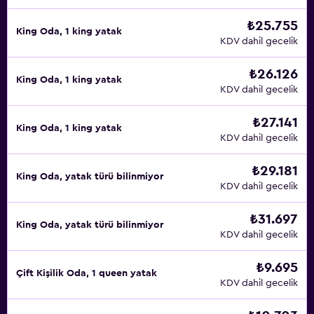
₺25.755
King Oda, 1 king yatak
KDV dahil gecelik
₺26.126
King Oda, 1 king yatak
KDV dahil gecelik
₺27.141
King Oda, 1 king yatak
KDV dahil gecelik
₺29.181
King Oda, yatak türü bilinmiyor
KDV dahil gecelik
₺31.697
King Oda, yatak türü bilinmiyor
KDV dahil gecelik
₺9.695
Çift ​Kişilik Oda, 1 queen yatak
KDV dahil gecelik