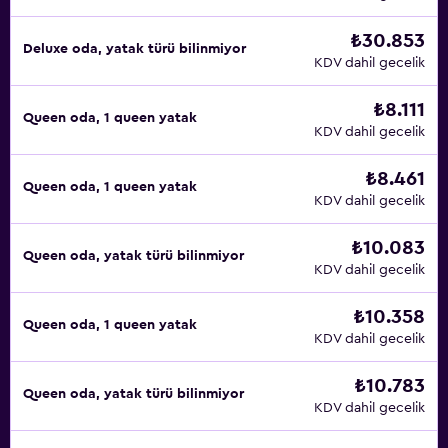
₺30.853
Deluxe oda, yatak türü bilinmiyor
KDV dahil gecelik
₺8.111
Queen oda, 1 queen yatak
KDV dahil gecelik
₺8.461
Queen oda, 1 queen yatak
KDV dahil gecelik
₺10.083
Queen oda, yatak türü bilinmiyor
KDV dahil gecelik
₺10.358
Queen oda, 1 queen yatak
KDV dahil gecelik
₺10.783
Queen oda, yatak türü bilinmiyor
KDV dahil gecelik