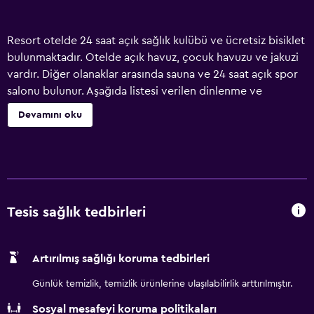
Resort otelde 24 saat açık sağlık kulübü ve ücretsiz bisiklet
bulunmaktadır. Otelde açık havuz, çocuk havuzu ve jakuzi
vardır. Diğer olanaklar arasında sauna ve 24 saat açık spor
salonu bulunur. Aşağıda listesi verilen dinlenme ve
eğlenme aktiviteleri otelde veya otelin yakınındadır; bu
Devamını oku
aktiviteler ücretli olabilir.
Tesis sağlık tedbirleri
Artırılmış sağlığı koruma tedbirleri
Günlük temizlik, temizlik ürünlerine ulaşılabilirlik arttırılmıştır.
Sosyal mesafeyi koruma politikaları