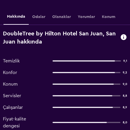
Hakkında
Odalar
Olanaklar
Yorumlar
Konum
DoubleTree by Hilton Hotel San Juan, San
Juan hakkında
Temizlik
9,1
Konfor
9,2
Konum
9,0
Servisler
8,8
Çalışanlar
8,9
Fiyat-kalite
8,0
dengesi