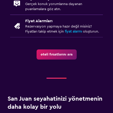
Gerçek konuk yorumlarına dayanan
puanlamalara göz atın.
Fiyat Alarmları
Rezervasyon yapmaya hazır değil misiniz?
Fiyatları takip etmek için
fiyat alarmı
oluşturun.
oteli fırsatlarını ara
San Juan seyahatinizi yönetmenin
daha kolay bir yolu