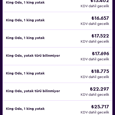
₺15.402
King Oda, 1 king yatak
KDV dahil gecelik
₺16.657
King Oda, 1 king yatak
KDV dahil gecelik
₺17.522
King Oda, 1 king yatak
KDV dahil gecelik
₺17.696
King Oda, yatak türü bilinmiyor
KDV dahil gecelik
₺18.775
King Oda, 1 king yatak
KDV dahil gecelik
₺22.297
King Oda, yatak türü bilinmiyor
KDV dahil gecelik
₺25.717
King Oda, 1 king yatak
KDV dahil gecelik