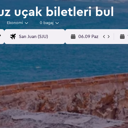
z uçak biletleri bul
Ekonomi
0 bagaj
06.09 Paz