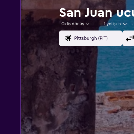
San Juan ucu
Gidiş dönüş
1 yetişkin