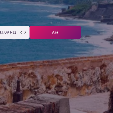
13.09 Paz
Ara