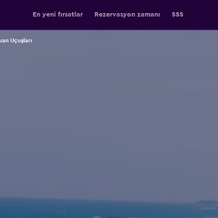
En yeni fırsatlar
Rezervasyon zamanı
SSS
uan Uçuşları