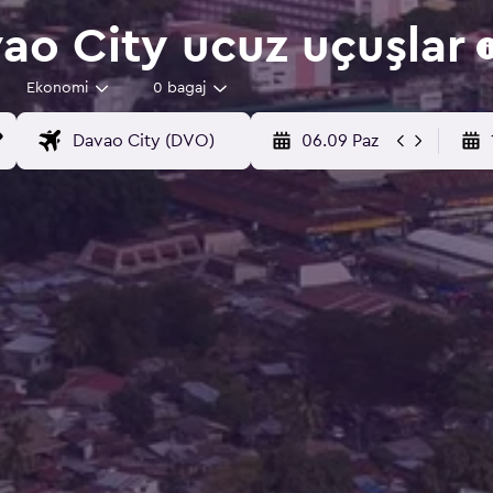
ao City ucuz uçuşlar
Ekonomi
0 bagaj
06.09 Paz