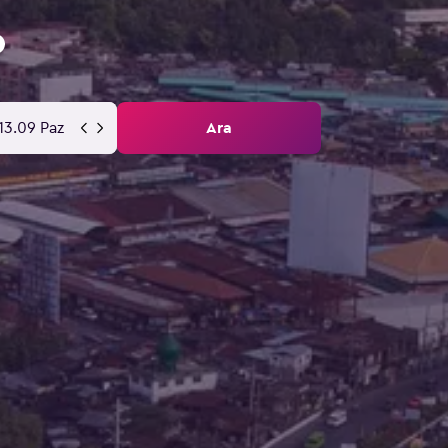
13.09 Paz
Ara