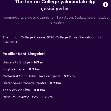
The Inn on College yakınındaki ilgi
çekici yerler
momondo tarafından düzenlenen Saskatoon, Saskatchewan cazibe
merkezleri
The Inn on College konum: 1020 College Drive, Saskatoon, SK
S7N 0W1
Popüler Kent Simgeleri
University Bridge
163 m
Rugby Chapel
0.5 km
Cathedral Of St. John The Evangelist
0.7 km
Diefenbaker Canada Centre
0.7 km
The View on Fifth
0.8 km
Museum Of Antiquities
0.9 km