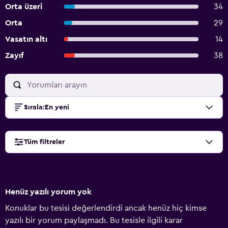
Orta üzeri
34
Orta
29
Vasatın altı
14
Zayıf
38
Sırala
:
En yeni
Tüm filtreler
Henüz yazılı yorum yok
Konuklar bu tesisi değerlendirdi ancak henüz hiç kimse
yazılı bir yorum paylaşmadı. Bu tesisle ilgili karar