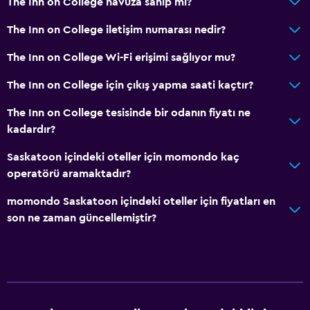
The Inn on College havuza sahip mi?
The Inn on College iletişim numarası nedir?
The Inn on College Wi-Fi erişimi sağlıyor mu?
The Inn on College için çıkış yapma saati kaçtır?
The Inn on College tesisinde bir odanın fiyatı ne
kadardır?
Saskatoon içindeki oteller için momondo kaç
operatörü aramaktadır?
momondo Saskatoon içindeki oteller için fiyatları en
son ne zaman güncellemiştir?