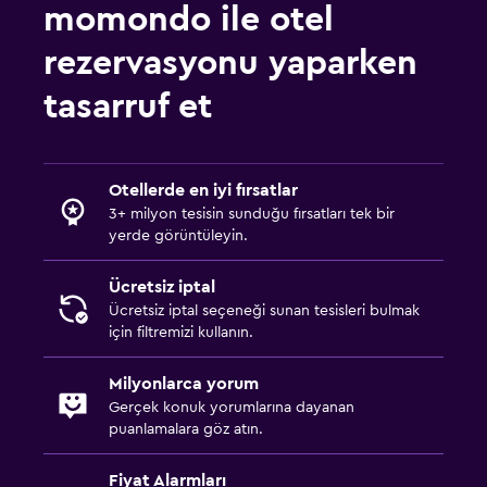
momondo ile otel
rezervasyonu yaparken
tasarruf et
Otellerde en iyi fırsatlar
3+ milyon tesisin sunduğu fırsatları tek bir
yerde görüntüleyin.
Ücretsiz iptal
Ücretsiz iptal seçeneği sunan tesisleri bulmak
için filtremizi kullanın.
Milyonlarca yorum
Gerçek konuk yorumlarına dayanan
puanlamalara göz atın.
Fiyat Alarmları