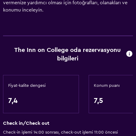
vermenize yardımcı olması için fotoğrafları, olanakları ve
konumu inceleyin.
The Inn on College oda rezervasyonu
bilgileri
Fiyat-kalite dengesi
Konum puanı
7,4
7,5
Check in/Check out
Check-in işlemi 14:00 sonrası, check-out işlemi 11:00 öncesi