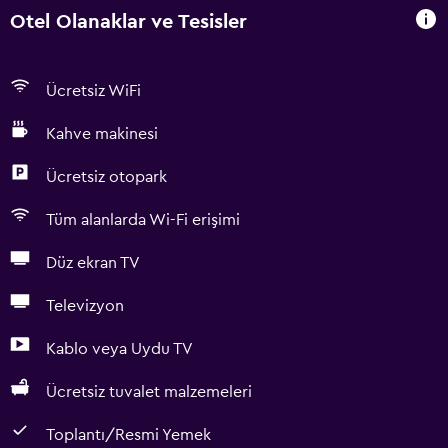
Otel Olanaklar ve Tesisler
Ücretsiz WiFi
Kahve makinesi
Ücretsiz otopark
Tüm alanlarda Wi-Fi erişimi
Düz ekran TV
Televizyon
Kablo veya Uydu TV
Ücretsiz tuvalet malzemeleri
Toplantı/Resmi Yemek