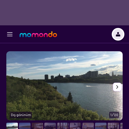
Dış görünüm
1/20