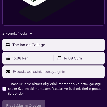
2 konuk, 1 oda
The Inn on College
13.08 Per
14.08 Cum
Bana ürün ve hizmet bilgilerini, momondo ve ortak çalıştığı
siteler üzerindeki muhteşem fırsatları ve özel teklifleri e-posta
ile gönder.
Fiyat Alarmı Oluştur