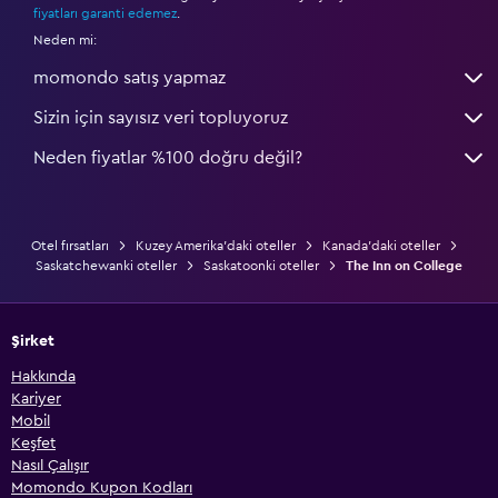
fiyatları garanti edemez
.
Neden mi:
momondo satış yapmaz
Sizin için sayısız veri topluyoruz
Neden fiyatlar %100 doğru değil?
Otel fırsatları
Kuzey Amerika'daki oteller
Kanada'daki oteller
Saskatchewanki oteller
Saskatoonki oteller
The Inn on College
Şirket
Hakkında
Kariyer
Mobil
Keşfet
Nasıl Çalışır
Momondo Kupon Kodları