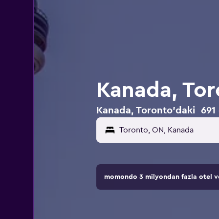
Kanada, Tor
Kanada, Toronto'daki 691 o
momondo 3 milyondan fazla otel ve 