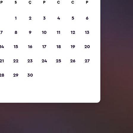
P
S
Ç
P
C
C
P
1
2
3
4
5
6
7
8
9
10
11
12
13
14
15
16
17
18
19
20
21
22
23
24
25
26
27
28
29
30