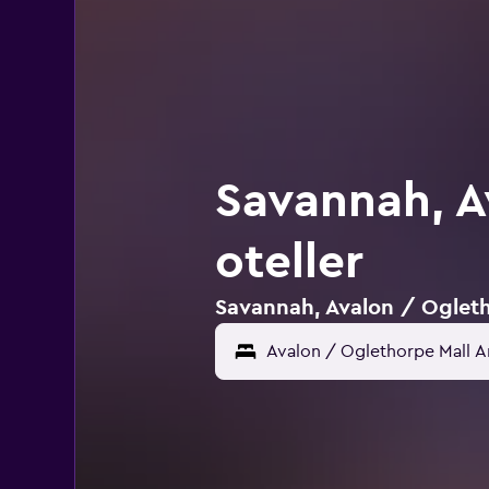
Savannah, A
oteller
Savannah, Avalon / Ogletho