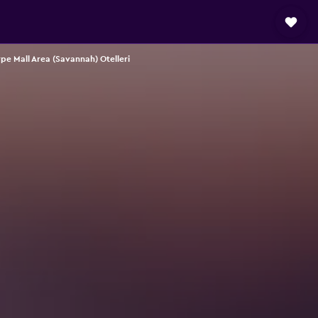
pe Mall Area (Savannah) Otelleri