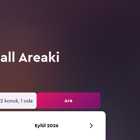
ll Areaki
Ara
2 konuk, 1 oda
Eylül 2026