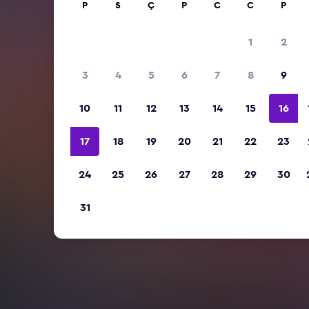
P
S
Ç
P
C
C
P
1
2
3
4
5
6
7
8
9
10
11
12
13
14
15
16
17
18
19
20
21
22
23
24
25
26
27
28
29
30
31