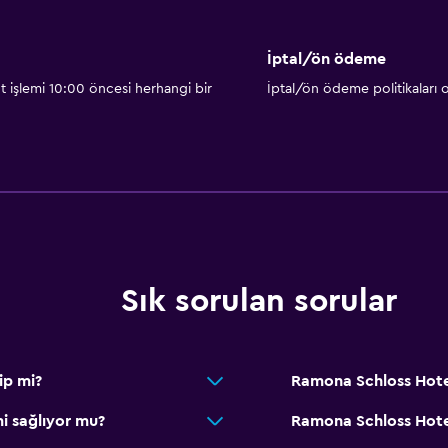
İptal/ön ödeme
t işlemi 10:00 öncesi herhangi bir
İptal/ön ödeme politikaları
Sık sorulan sorular
ip mi?
Ramona Schloss Hotel
i sağlıyor mu?
Ramona Schloss Hotel 