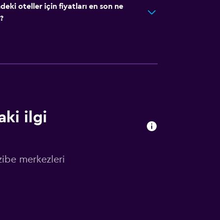
ki oteller için fiyatları en son ne
?
ki ilgi
ibe merkezleri