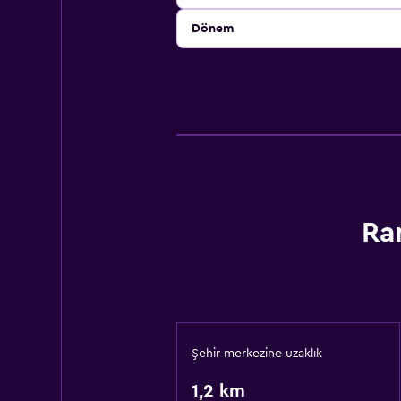
Dönem
Ra
Şehir merkezine uzaklık
1,2 km