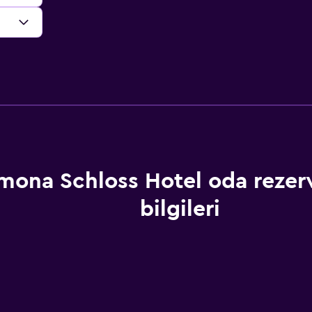
mona Schloss Hotel oda rezer
bilgileri