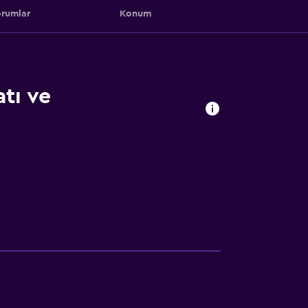
rumlar
Konum
tı ve