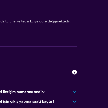
 oda türüne ve tedarikçiye göre değişmektedir.
 iletişim numarası nedir?
için çıkış yapma saati kaçtır?