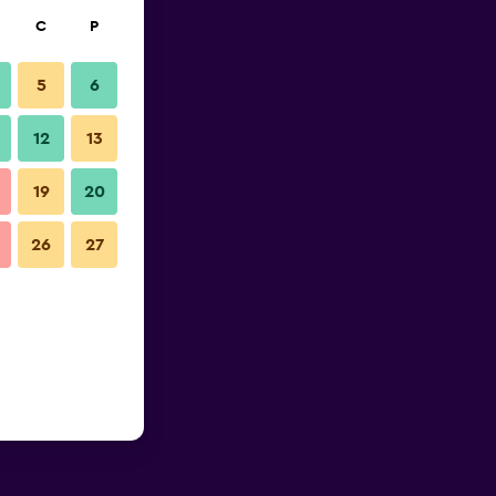
C
P
5
6
12
13
19
20
26
27