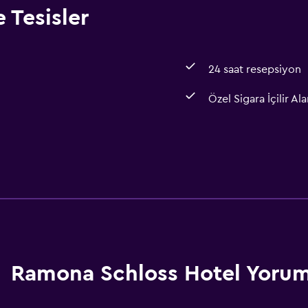
 Tesisler
24 saat resepsiyon
Özel Sigara İçilir Ala
Ramona Schloss Hotel Yorum