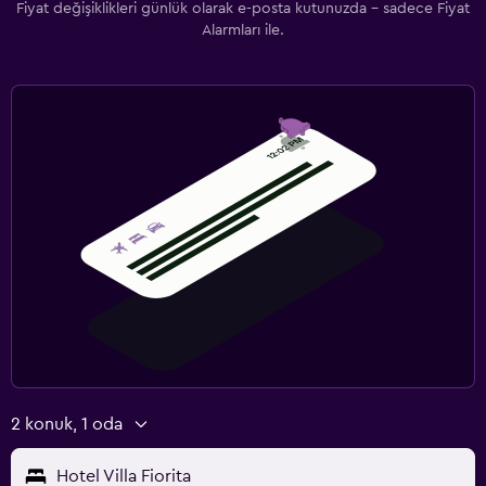
Fiyat değişiklikleri günlük olarak e-posta kutunuzda - sadece Fiyat
Alarmları ile.
2 konuk, 1 oda
Hotel Villa Fiorita