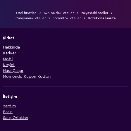
Otel fırsatları
Avrupa'daki oteller
İtalya'daki oteller
Campaniaki oteller
Sorrentoki oteller
Hotel Villa Fiorita
Şirket
Hakkında
Kariyer
Mobil
Keşfet
Nasıl Çalışır
Momondo Kupon Kodları
İletişim
Yardım
Basın
Satış Ortakları