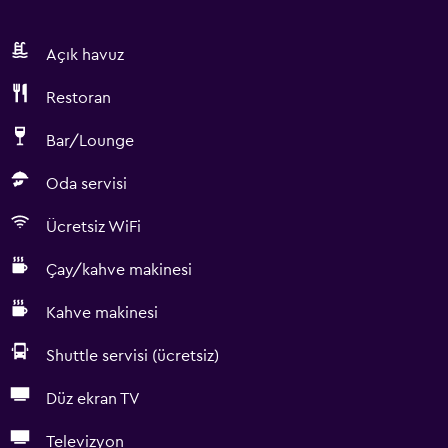
Açık havuz
Restoran
Bar/Lounge
Oda servisi
Ücretsiz WiFi
Çay/kahve makinesi
Kahve makinesi
Shuttle servisi (ücretsiz)
Düz ekran TV
Televizyon