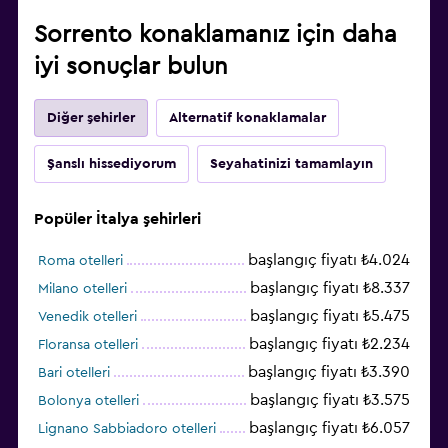
Sorrento konaklamanız için daha
iyi sonuçlar bulun
Diğer şehirler
Alternatif konaklamalar
Şanslı hissediyorum
Seyahatinizi tamamlayın
Popüler İtalya şehirleri
başlangıç fiyatı ₺4.024
Roma otelleri
başlangıç fiyatı ₺8.337
Milano otelleri
başlangıç fiyatı ₺5.475
Venedik otelleri
başlangıç fiyatı ₺2.234
Floransa otelleri
başlangıç fiyatı ₺3.390
Bari otelleri
başlangıç fiyatı ₺3.575
Bolonya otelleri
başlangıç fiyatı ₺6.057
Lignano Sabbiadoro otelleri