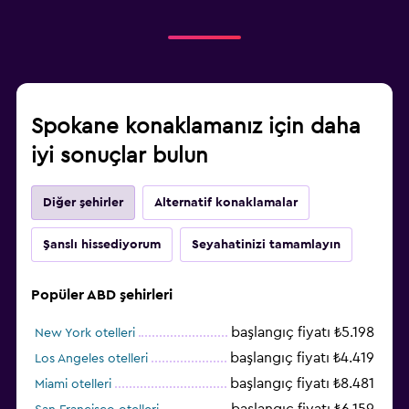
Spokane konaklamanız için daha
iyi sonuçlar bulun
Diğer şehirler
Alternatif konaklamalar
Şanslı hissediyorum
Seyahatinizi tamamlayın
Popüler ABD şehirleri
başlangıç fiyatı ₺5.198
New York otelleri
başlangıç fiyatı ₺4.419
Los Angeles otelleri
başlangıç fiyatı ₺8.481
Miami otelleri
başlangıç fiyatı ₺6.159