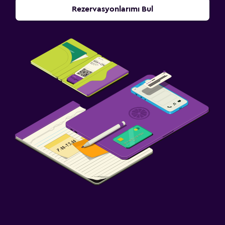
Rezervasyonlarımı Bul