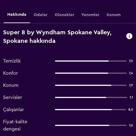
Hakkında
Odalar
Olanaklar
Yorumlar
Konum
Super 8 by Wyndham Spokane Valley,
Spokane hakkında
Temizlik
7,5
Konfor
7,4
Konum
7,9
Servisler
7,1
Çalışanlar
8,0
Fiyat-kalite
7,6
dengesi