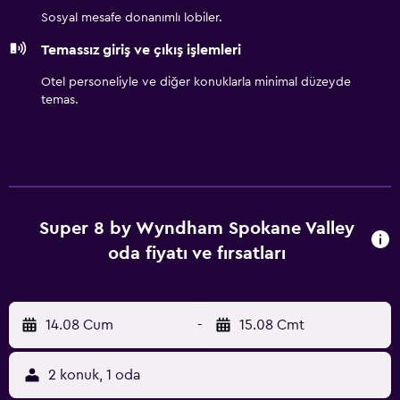
Sosyal mesafe donanımlı lobiler.
Temassız giriş ve çıkış işlemleri
Otel personeliyle ve diğer konuklarla minimal düzeyde
temas.
Super 8 by Wyndham Spokane Valley
oda fiyatı ve fırsatları
14.08 Cum
-
15.08 Cmt
2 konuk, 1 oda