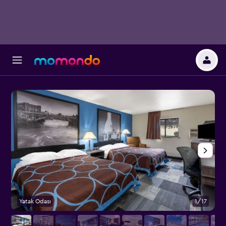
Yatak Odası
1/17