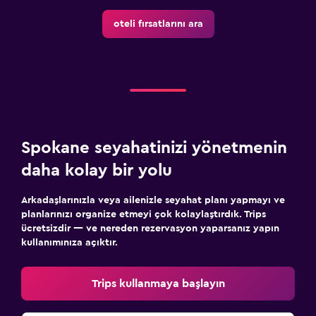
oteli fırsatlarını ara
Spokane seyahatinizi yönetmenin
daha kolay bir yolu
Arkadaşlarınızla veya ailenizle seyahat planı yapmayı ve
planlarınızı organize etmeyi çok kolaylaştırdık. Trips
ücretsizdir — ve nereden rezervasyon yaparsanız yapın
kullanımınıza açıktır.
Trips kullanmaya başlayın