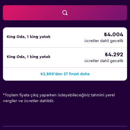
₺4.004
King Oda, 1 king yatak
ücretler dahil gecelik
₺4.292
King Oda, 1 king yatak
ücretler dahil gecelik
₺2.800'den 27 fırsat daha
*
Toplam fiyata çıkış yaparken ödeyebileceğiniz tahmini yerel
vergiler ve ücretler dahildir.