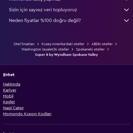
Sizin için sayısız veri topluyoruz
Neden fiyatlar %100 doğru değil?
Otel fırsatları
Kuzey Amerika'daki oteller
ABDki oteller
Washington (eyalet)ki oteller
Spokaneki oteller
Super 8 by Wyndham Spokane Valley
Şirket
Hakkında
Kariyer
Mobil
Keşfet
Nasıl Çalışır
Momondo Kupon Kodları