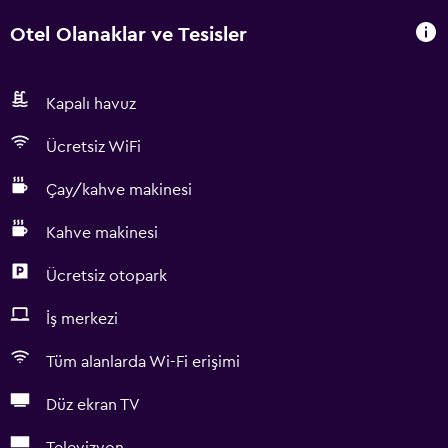
Otel Olanaklar ve Tesisler
Kapalı havuz
Ücretsiz WiFi
Çay/kahve makinesi
Kahve makinesi
Ücretsiz otopark
İş merkezi
Tüm alanlarda Wi-Fi erişimi
Düz ekran TV