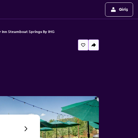
Giriş
y Inn Steamboat Springs By IHG