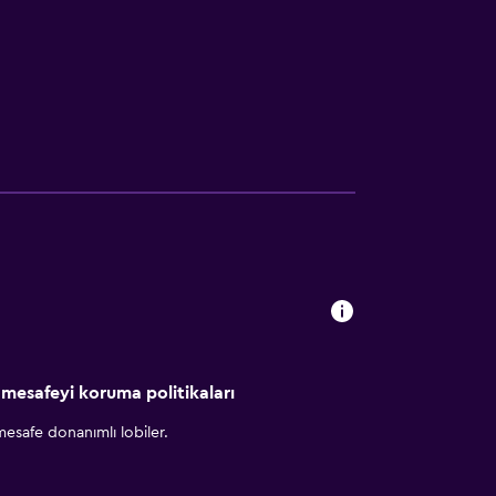
 mesafeyi koruma politikaları
esafe donanımlı lobiler.