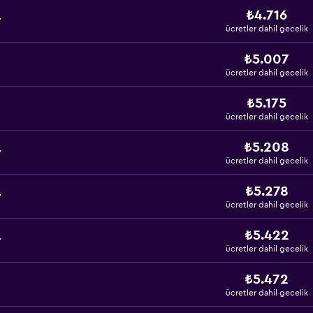
₺4.716
r
ücretler dahil gecelik
₺5.007
ücretler dahil gecelik
₺5.175
ücretler dahil gecelik
₺5.208
r
ücretler dahil gecelik
₺5.278
r
ücretler dahil gecelik
₺5.422
r
ücretler dahil gecelik
₺5.472
ücretler dahil gecelik