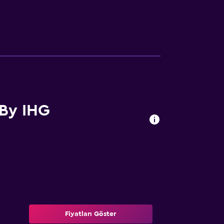
 By IHG
Fiyatları Göster