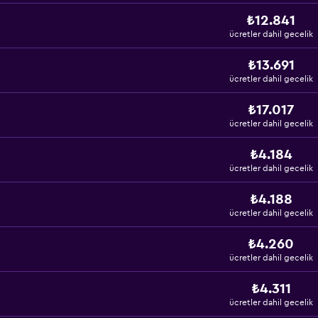
₺12.841
ücretler dahil gecelik
₺13.691
ücretler dahil gecelik
₺17.017
ücretler dahil gecelik
₺4.184
ücretler dahil gecelik
₺4.188
ücretler dahil gecelik
₺4.260
ücretler dahil gecelik
₺4.311
ücretler dahil gecelik