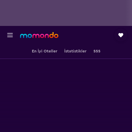
En İyi Oteller
İstatistikler
SSS