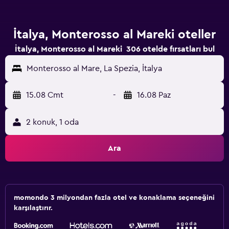
İtalya, Monterosso al Mareki oteller
İtalya, Monterosso al Mareki 306 otelde fırsatları bul
Monterosso al Mare, La Spezia, İtalya
15.08 Cmt
-
16.08 Paz
2 konuk, 1 oda
Ara
momondo 3 milyondan fazla otel ve konaklama seçeneğini
karşılaştırır.