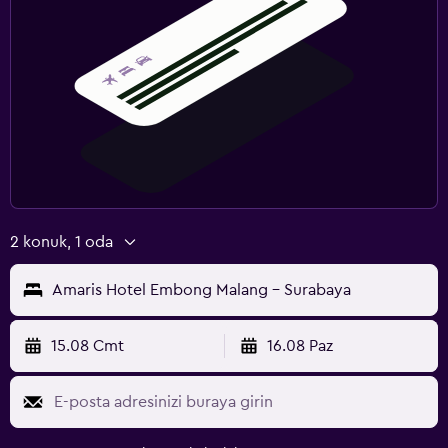
2 konuk, 1 oda
Amaris Hotel Embong Malang - Surabaya
15.08 Cmt
16.08 Paz