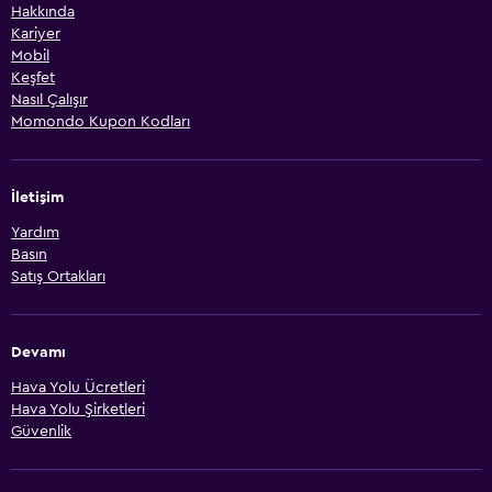
Hakkında
Kariyer
Mobil
Keşfet
Nasıl Çalışır
Momondo Kupon Kodları
İletişim
Yardım
Basın
Satış Ortakları
Devamı
Hava Yolu Ücretleri
Hava Yolu Şirketleri
Güvenlik