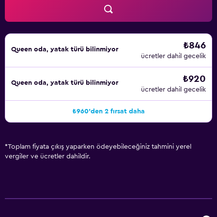
₺846
Queen oda, yatak türü bilinmiyor
ücretler dahil gecelik
₺920
Queen oda, yatak türü bilinmiyor
ücretler dahil gecelik
₺960'den 2 fırsat daha
*
Toplam fiyata çıkış yaparken ödeyebileceğiniz tahmini yerel
vergiler ve ücretler dahildir.