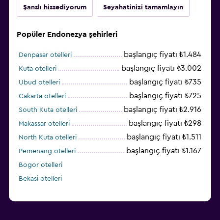
Şanslı hissediyorum
Seyahatinizi tamamlayın
Popüler Endonezya şehirleri
başlangıç fiyatı ₺1.484
Denpasar otelleri
başlangıç fiyatı ₺3.002
Kuta otelleri
başlangıç fiyatı ₺735
Ubud otelleri
başlangıç fiyatı ₺725
Cakarta otelleri
başlangıç fiyatı ₺2.916
South Kuta otelleri
başlangıç fiyatı ₺298
Makassar otelleri
başlangıç fiyatı ₺1.511
North Kuta otelleri
başlangıç fiyatı ₺1.167
Pemenang otelleri
Bogor otelleri
Bekasi otelleri