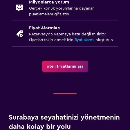
Milyonlarca yorum
Gerçek konuk yorumlarına dayanan
puanlamalara göz atın.
Fiyat Alarmları
Rezervasyon yapmaya hazır değil misiniz?
Fiyatları takip etmek için
fiyat alarmı
oluşturun.
oteli fırsatlarını ara
Surabaya seyahatinizi yönetmenin
daha kolay bir yolu