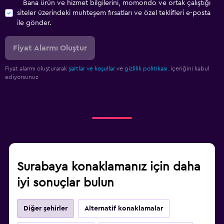
Bana ürün ve hizmet bilgilerini, momondo ve ortak çalıştığı
siteler üzerindeki muhteşem fırsatları ve özel teklifleri e-posta
ile gönder.
Fiyat Alarmı Oluştur
Fiyat alarmı oluşturarak
şartlar ve koşullar
ve
gizlilik politikası.
içeriğini kabul
ediyorsunuz
Surabaya konaklamanız için daha
iyi sonuçlar bulun
Diğer şehirler
Alternatif konaklamalar