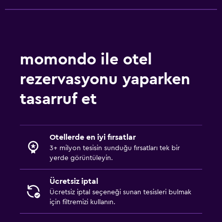
momondo ile otel
rezervasyonu yaparken
tasarruf et
Otellerde en iyi fırsatlar
3+ milyon tesisin sunduğu fırsatları tek bir
yerde görüntüleyin.
Ücretsiz iptal
Ücretsiz iptal seçeneği sunan tesisleri bulmak
için filtremizi kullanın.