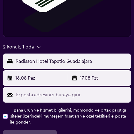
2 konuk, 1 oda
Radisson Hotel Tapatio Guadalajara
16.08 Paz
17.08 Pzt
Bana ürün ve hizmet bilgilerini, momondo ve ortak çalıştığı
siteler üzerindeki muhteşem fırsatları ve özel teklifleri e-posta
ile gönder.