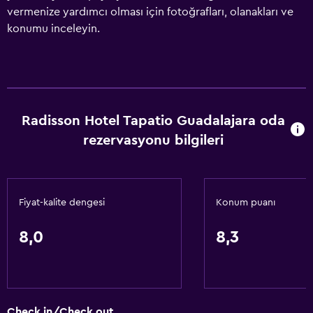
vermenize yardımcı olması için fotoğrafları, olanakları ve
konumu inceleyin.
Radisson Hotel Tapatio Guadalajara oda
rezervasyonu bilgileri
Fiyat-kalite dengesi
Konum puanı
8,0
8,3
Check in/Check out