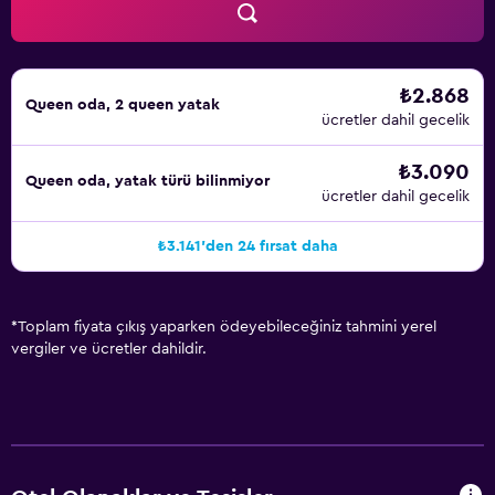
₺2.868
Queen oda, 2 queen yatak
ücretler dahil gecelik
₺3.090
Queen oda, yatak türü bilinmiyor
ücretler dahil gecelik
₺3.141'den 24 fırsat daha
*
Toplam fiyata çıkış yaparken ödeyebileceğiniz tahmini yerel
vergiler ve ücretler dahildir.