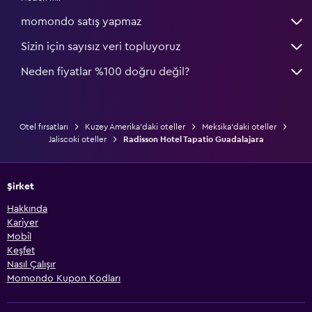
momondo satış yapmaz
Sizin için sayısız veri topluyoruz
Neden fiyatlar %100 doğru değil?
Otel fırsatları
Kuzey Amerika'daki oteller
Meksika'daki oteller
Jaliscoki oteller
Radisson Hotel Tapatio Guadalajara
Şirket
Hakkında
Kariyer
Mobil
Keşfet
Nasıl Çalışır
Momondo Kupon Kodları