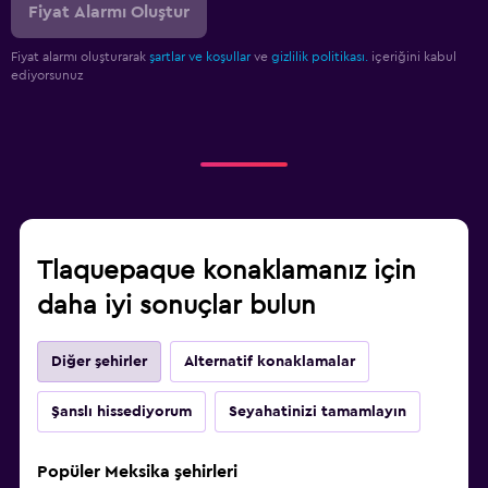
Fiyat Alarmı Oluştur
Fiyat alarmı oluşturarak
şartlar ve koşullar
ve
gizlilik politikası.
içeriğini kabul
ediyorsunuz
Tlaquepaque konaklamanız için
daha iyi sonuçlar bulun
Diğer şehirler
Alternatif konaklamalar
Şanslı hissediyorum
Seyahatinizi tamamlayın
Popüler Meksika şehirleri