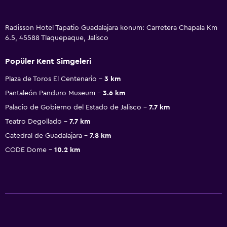
Radisson Hotel Tapatio Guadalajara konum: Carretera Chapala Km
6.5, 45588 Tlaquepaque, Jalisco
Popüler Kent Simgeleri
Plaza de Toros El Centenario
3 km
Pantaleón Panduro Museum
3.6 km
Palacio de Gobierno del Estado de Jalisco
7.7 km
Teatro Degollado
7.7 km
Catedral de Guadalajara
7.8 km
CODE Dome
10.2 km