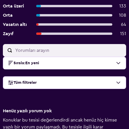
Orta üzeri
133
Orta
108
Vasatın altı
64
Zayıf
151
Sırala
:
En yeni
Tüm filtreler
Henüz yazılı yorum yok
Konuklar bu tesisi değerlendirdi ancak henüz hiç kimse
yazılı bir yorum paylaşmadı. Bu tesisle ilgili karar