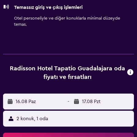
Temassız giriş ve çıkış işlemleri
Otel personeliyle ve diğer konuklarla minimal düzeyde
temas.
Radisson Hotel Tapatio Guadalajara oda
fiyatı ve fırsatları
16.08 Paz
-
17.08 Pzt
2 konuk, 1 oda