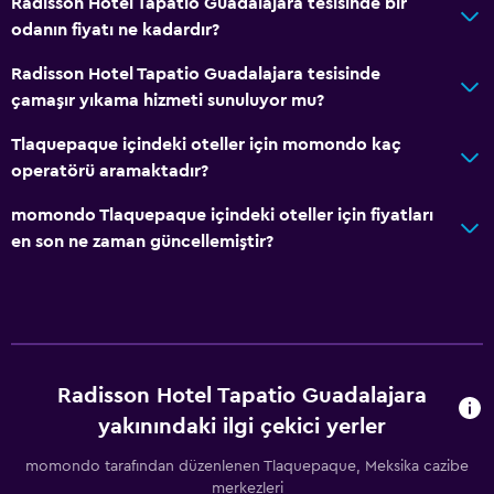
Radisson Hotel Tapatio Guadalajara tesisinde bir
odanın fiyatı ne kadardır?
Radisson Hotel Tapatio Guadalajara tesisinde
çamaşır yıkama hizmeti sunuluyor mu?
Tlaquepaque içindeki oteller için momondo kaç
operatörü aramaktadır?
momondo Tlaquepaque içindeki oteller için fiyatları
en son ne zaman güncellemiştir?
Radisson Hotel Tapatio Guadalajara
yakınındaki ilgi çekici yerler
momondo tarafından düzenlenen Tlaquepaque, Meksika cazibe
merkezleri