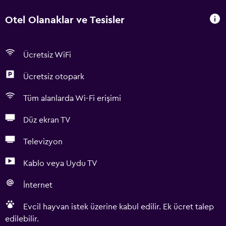
Otel Olanaklar ve Tesisler
Ücretsiz WiFi
Ücretsiz otopark
Tüm alanlarda Wi-Fi erişimi
Düz ekran TV
Televizyon
Kablo veya Uydu TV
İnternet
Evcil hayvan istek üzerine kabul edilir. Ek ücret talep
edilebilir.