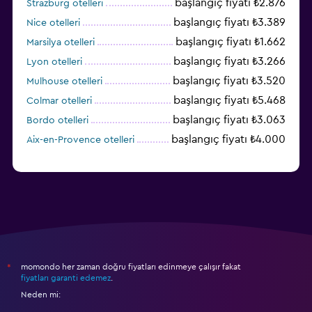
başlangıç fiyatı ₺2.876
Strazburg otelleri
başlangıç fiyatı ₺3.389
Nice otelleri
başlangıç fiyatı ₺1.662
Marsilya otelleri
başlangıç fiyatı ₺3.266
Lyon otelleri
başlangıç fiyatı ₺3.520
Mulhouse otelleri
başlangıç fiyatı ₺5.468
Colmar otelleri
başlangıç fiyatı ₺3.063
Bordo otelleri
başlangıç fiyatı ₺4.000
Aix-en-Provence otelleri
momondo her zaman doğru fiyatları edinmeye çalışır fakat
*
fiyatları garanti edemez
.
Neden mi: