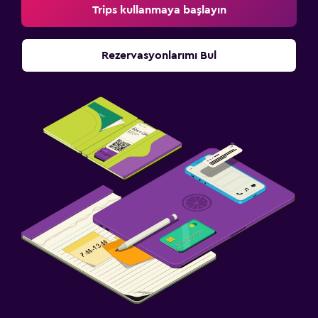
Trips kullanmaya başlayın
Rezervasyonlarımı Bul