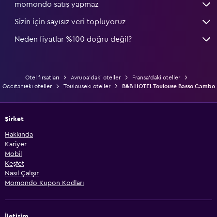
momondo satış yapmaz
Sizin için sayısız veri topluyoruz
Neden fiyatlar %100 doğru değil?
Otel fırsatları
Avrupa'daki oteller
Fransa'daki oteller
Occitanieki oteller
Toulouseki oteller
B&B HOTEL Toulouse Basso Cambo
Şirket
Hakkında
Kariyer
Mobil
Keşfet
Nasıl Çalışır
Momondo Kupon Kodları
İletişim