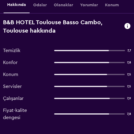
Hakkında
Odalar
Olanaklar
Yorumlar
Konum
B&B HOTEL Toulouse Basso Cambo,
Toulouse hakkında
Temizlik
7,7
Konfor
7,8
Konum
7,5
Servisler
7,5
Çalışanlar
7,9
Fiyat-kalite
7,8
dengesi