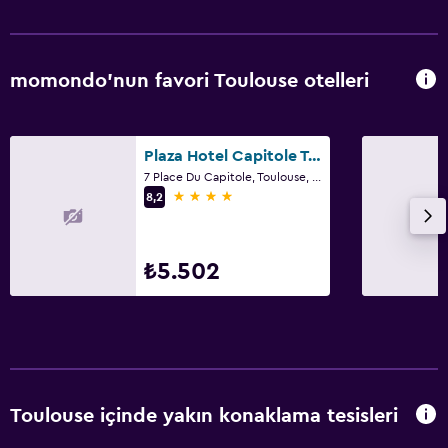
momondo'nun favori Toulouse otelleri
Plaza Hotel Capitole Toulouse
7 Place Du Capitole, Toulouse, Haute-Garonne
4 yıldız
8,2
₺5.502
Toulouse içinde yakın konaklama tesisleri