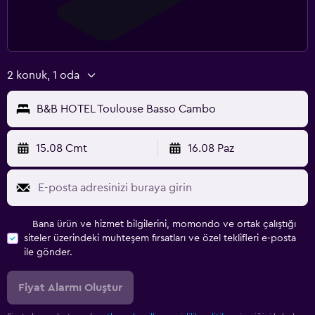
2 konuk, 1 oda
B&B HOTEL Toulouse Basso Cambo
15.08 Cmt
16.08 Paz
Bana ürün ve hizmet bilgilerini, momondo ve ortak çalıştığı
siteler üzerindeki muhteşem fırsatları ve özel teklifleri e-posta
ile gönder.
Fiyat Alarmı Oluştur