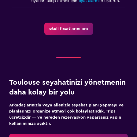
Fiyatları takip etmek için
fiyat alarmı
oluşturun.
oteli fırsatlarını ara
Toulouse seyahatinizi yönetmenin
daha kolay bir yolu
Arkadaşlarınızla veya ailenizle seyahat planı yapmayı ve
planlarınızı organize etmeyi çok kolaylaştırdık. Trips
ücretsizdir — ve nereden rezervasyon yaparsanız yapın
kullanımınıza açıktır.