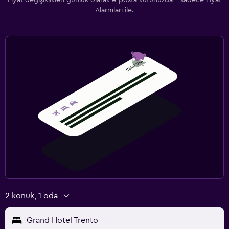
Alarmları ile.
2 konuk, 1 oda
Grand Hotel Trento