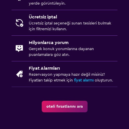
yerde görüntüleyin.
Ücretsiz iptal
Ücretsiz iptal seçeneği sunan tesisleri bulmak
için filtremizi kullanın.
Milyonlarca yorum
Gerçek konuk yorumlarına dayanan
puanlamalara göz atın.
Fiyat Alarmları
Rezervasyon yapmaya hazır değil misiniz?
Fiyatları takip etmek için
fiyat alarmı
oluşturun.
oteli fırsatlarını ara