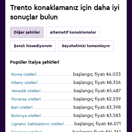
Trento konaklamanız için daha iyi
sonuçlar bulun
Diğer şehirler
Alternatif konaklamalar
Şanslı hissediyorum
Seyahatinizi tamamlayın
Popüler İtalya şehirleri
başlangıç fiyatı ₺4.033
Roma otelleri
başlangıç fiyatı ₺8.356
Milano otelleri
başlangıç fiyatı ₺5.487
Venedik otelleri
başlangıç fiyatı ₺2.239
Floransa otelleri
başlangıç fiyatı ₺3.398
Bari otelleri
başlangıç fiyatı ₺3.583
Bolonya otelleri
başlangıç fiyatı ₺6.071
Lignano Sabbiadoro otelleri
başlangıç fiyatı ₺14.361