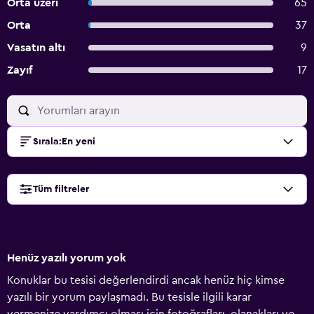
Orta üzeri
65
Orta
37
Vasatın altı
9
Zayıf
17
Sırala
:
En yeni
Tüm filtreler
Henüz yazılı yorum yok
Konuklar bu tesisi değerlendirdi ancak henüz hiç kimse
yazılı bir yorum paylaşmadı. Bu tesisle ilgili karar