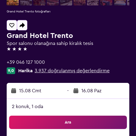
Grand Hotel Trento fotoğrafları
Grand Hotel Trento
Spor salonu olanağına sahip kiralık tesis
4 yıldız
+39 046 127 1000
Harika
3.937 doğrulanmış değerlendirme
9,0
15.08 Cmt
-
16.08 Paz
2 konuk, 1 oda
Ara