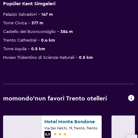
Popüler Kent Simgeleri
Palazzo Salvadori
147 m
Torre Civica
377 m
Castello del Buonconsiglio
384 m
Trento Cathedral
0.4 km
Torre Aquila
0.5 km
Museo Tridentino di Scienze Naturali
0.5 km
momondo'nun favori Trento otelleri
Hotel Monte Bondone
Via Dei Falchi, 19, Trento, Trento
3 yıldız
8,9