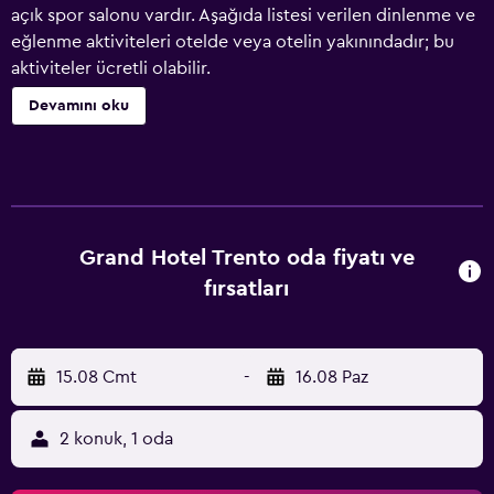
açık spor salonu vardır. Aşağıda listesi verilen dinlenme ve
eğlenme aktiviteleri otelde veya otelin yakınındadır; bu
aktiviteler ücretli olabilir.
Devamını oku
Grand Hotel Trento oda fiyatı ve
fırsatları
15.08 Cmt
-
16.08 Paz
2 konuk, 1 oda