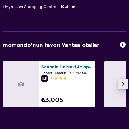
Myyrmanni Shopping Centre
10.6 km
momondo'nun favori Vantaa otelleri
Scandic Helsinki Aviapolis
Robert Huberin Tie 6, Vantaa, Uusimaa
4 yıldız
8,5
₺3.005