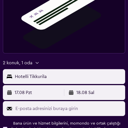
2 konuk, 1 oda
Hotelli Tikkurila
17.08 Pzt
18.08 Sal
Bana ürün ve hizmet bilgilerini, momondo ve ortak çalıştığı