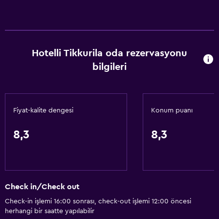
Hotelli Tikkurila oda rezervasyonu
bilgileri
Fiyat-kalite dengesi
Konum puanı
8,3
8,3
Check in/Check out
Check-in işlemi 16:00 sonrası, check-out işlemi 12:00 öncesi
herhangi bir saatte yapılabilir