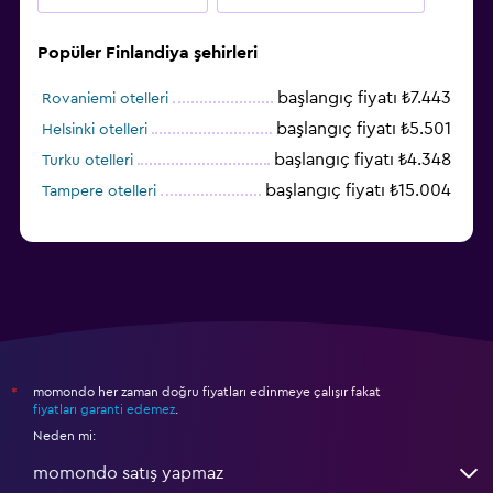
Popüler Finlandiya şehirleri
başlangıç fiyatı ₺7.443
Rovaniemi otelleri
başlangıç fiyatı ₺5.501
Helsinki otelleri
başlangıç fiyatı ₺4.348
Turku otelleri
başlangıç fiyatı ₺15.004
Tampere otelleri
momondo her zaman doğru fiyatları edinmeye çalışır fakat
*
fiyatları garanti edemez
.
Neden mi:
momondo satış yapmaz