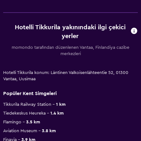
Hotelli Tikkurila yakınındaki ilgi çekici
yerler
momondo tarafından düzenlenen Vantaa, Finlandiya cazibe
merkezleri
Hotelli Tikkurila konum: Läntinen Valkoisenlähteentie 52, 01300
Vantaa, Uusimaa
Popüler Kent Simgeleri
Tikkurila Railway Station
1 km
Tiedekeskus Heureka
1.4 km
Flamingo
3.5 km
Aviation Museum
3.8 km
Finavia
3.9 km