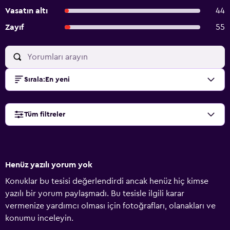
Vasatın altı
44
Zayıf
55
Sırala
:
En yeni
Tüm filtreler
Henüz yazılı yorum yok
Konuklar bu tesisi değerlendirdi ancak henüz hiç kimse
yazılı bir yorum paylaşmadı. Bu tesisle ilgili karar
vermenize yardımcı olması için fotoğrafları, olanakları ve
konumu inceleyin.