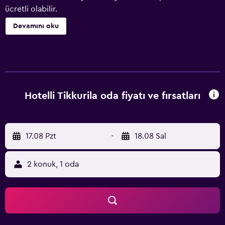
ücretli olabilir.
Devamını oku
Hotelli Tikkurila oda fiyatı ve fırsatları
17.08 Pzt
-
18.08 Sal
2 konuk, 1 oda