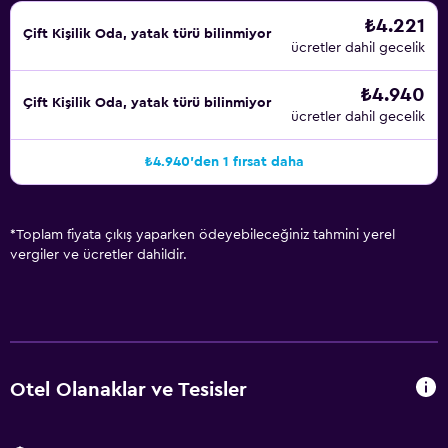
₺4.221
Çift ​Kişilik Oda, yatak türü bilinmiyor
ücretler dahil gecelik
₺4.940
Çift ​Kişilik Oda, yatak türü bilinmiyor
ücretler dahil gecelik
₺4.940'den 1 fırsat daha
*
Toplam fiyata çıkış yaparken ödeyebileceğiniz tahmini yerel
vergiler ve ücretler dahildir.
Otel Olanaklar ve Tesisler