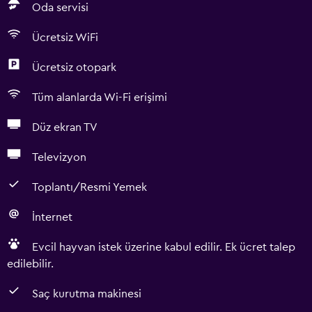
Oda servisi
Ücretsiz WiFi
Ücretsiz otopark
Tüm alanlarda Wi-Fi erişimi
Düz ekran TV
Televizyon
Toplantı/Resmi Yemek
İnternet
Evcil hayvan istek üzerine kabul edilir. Ek ücret talep
edilebilir.
Saç kurutma makinesi