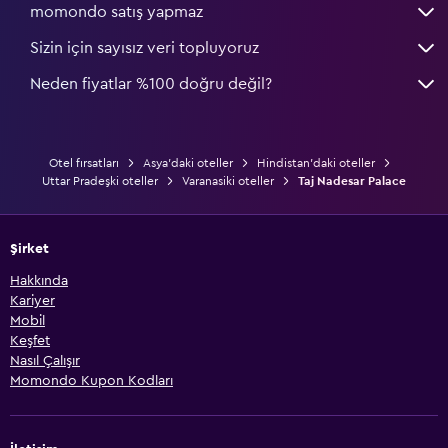
momondo satış yapmaz
Sizin için sayısız veri topluyoruz
Neden fiyatlar %100 doğru değil?
Otel fırsatları
Asya'daki oteller
Hindistan'daki oteller
Uttar Pradeşki oteller
Varanasiki oteller
Taj Nadesar Palace
Şirket
Hakkında
Kariyer
Mobil
Keşfet
Nasıl Çalışır
Momondo Kupon Kodları