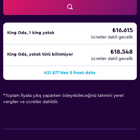
₺16.615
King Oda, 1 king yatak
ücretler dahil gecelik
₺18.548
King Oda, yatak türü bilinmiyor
ücretler dahil gecelik
₺21.577'den 5 fırsat daha
*
Toplam fiyata çıkış yaparken ödeyebileceğiniz tahmini yerel
vergiler ve ücretler dahildir.