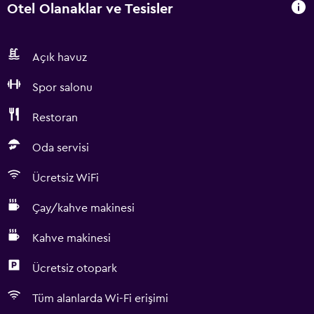
Otel Olanaklar ve Tesisler
Açık havuz
Spor salonu
Restoran
Oda servisi
Ücretsiz WiFi
Çay/kahve makinesi
Kahve makinesi
Ücretsiz otopark
Tüm alanlarda Wi-Fi erişimi