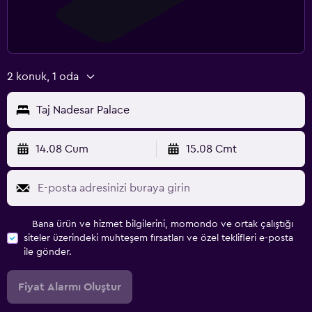
2 konuk, 1 oda
Taj Nadesar Palace
14.08 Cum
15.08 Cmt
Bana ürün ve hizmet bilgilerini, momondo ve ortak çalıştığı
siteler üzerindeki muhteşem fırsatları ve özel teklifleri e-posta
ile gönder.
Fiyat Alarmı Oluştur