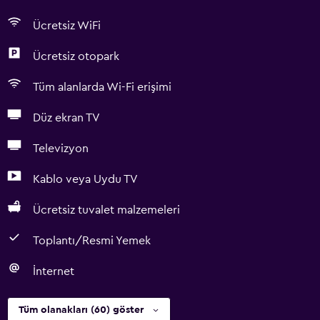
Ücretsiz WiFi
Ücretsiz otopark
Tüm alanlarda Wi-Fi erişimi
Düz ekran TV
Televizyon
Kablo veya Uydu TV
Ücretsiz tuvalet malzemeleri
Toplantı/Resmi Yemek
İnternet
Tüm olanakları (60) göster