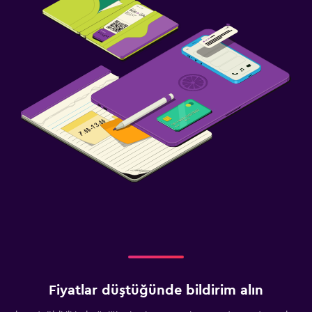
Fiyatlar düştüğünde bildirim alın