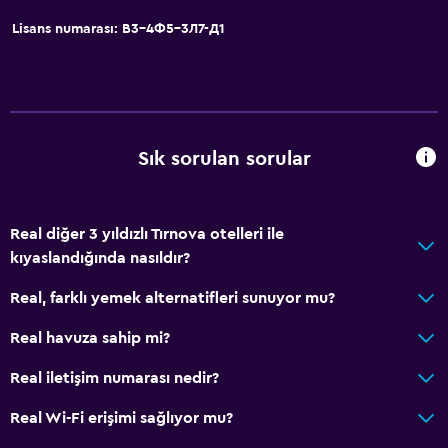
Lisans numarası: В3-4Ф5-3Л7-Д1
Sık sorulan sorular
Real diğer 3 yıldızlı Tırnova otelleri ile
kıyaslandığında nasıldır?
Real, farklı yemek alternatifleri sunuyor mu?
Real havuza sahip mi?
Real iletişim numarası nedir?
Real Wi-Fi erişimi sağlıyor mu?