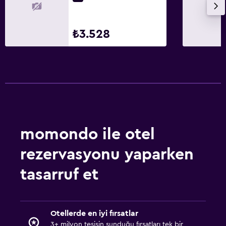
₺3.528
momondo ile otel
rezervasyonu yaparken
tasarruf et
Otellerde en iyi fırsatlar
3+ milyon tesisin sunduğu fırsatları tek bir