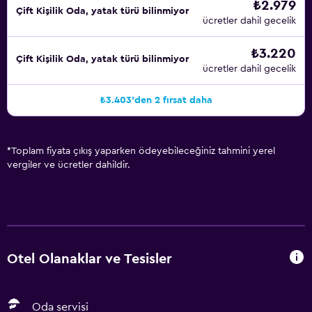
₺2.979
Çift ​Kişilik Oda, yatak türü bilinmiyor
ücretler dahil gecelik
₺3.220
Çift ​Kişilik Oda, yatak türü bilinmiyor
ücretler dahil gecelik
₺3.403'den 2 fırsat daha
*
Toplam fiyata çıkış yaparken ödeyebileceğiniz tahmini yerel
vergiler ve ücretler dahildir.
Otel Olanaklar ve Tesisler
Oda servisi