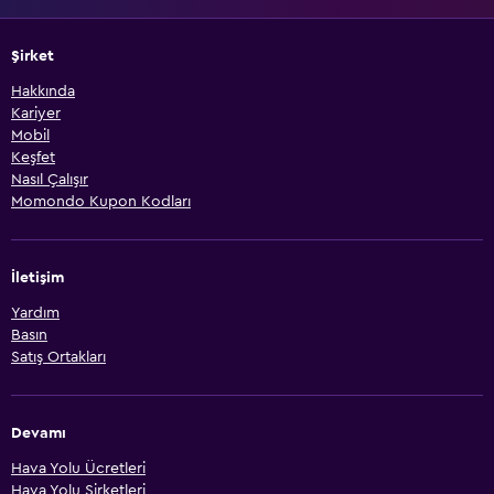
Şirket
Hakkında
Kariyer
Mobil
Keşfet
Nasıl Çalışır
Momondo Kupon Kodları
İletişim
Yardım
Basın
Satış Ortakları
Devamı
Hava Yolu Ücretleri
Hava Yolu Şirketleri