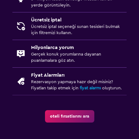
yerde görüntüleyin.
Ücretsiz iptal
Ücretsiz iptal seçeneği sunan tesisleri bulmak
için filtremizi kullanın.
Milyonlarca yorum
Gerçek konuk yorumlarına dayanan
puanlamalara göz atın.
Fiyat Alarmları
Rezervasyon yapmaya hazır değil misiniz?
Fiyatları takip etmek için
fiyat alarmı
oluşturun.
oteli fırsatlarını ara