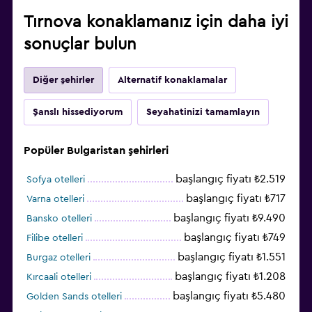
Tırnova konaklamanız için daha iyi
sonuçlar bulun
Diğer şehirler
Alternatif konaklamalar
Şanslı hissediyorum
Seyahatinizi tamamlayın
Popüler Bulgaristan şehirleri
başlangıç fiyatı ₺2.519
Sofya otelleri
başlangıç fiyatı ₺717
Varna otelleri
başlangıç fiyatı ₺9.490
Bansko otelleri
başlangıç fiyatı ₺749
Filibe otelleri
başlangıç fiyatı ₺1.551
Burgaz otelleri
başlangıç fiyatı ₺1.208
Kırcaali otelleri
başlangıç fiyatı ₺5.480
Golden Sands otelleri