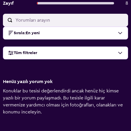
Zayıf
8
Sırala
:
En yeni
Tüm filtreler
Henüz yazılı yorum yok
Konuklar bu tesisi değerlendirdi ancak henüz hiç kimse
yazılı bir yorum paylaşmadı. Bu tesisle ilgili karar
vermenize yardımcı olması için fotoğrafları, olanakları ve
konumu inceleyin.