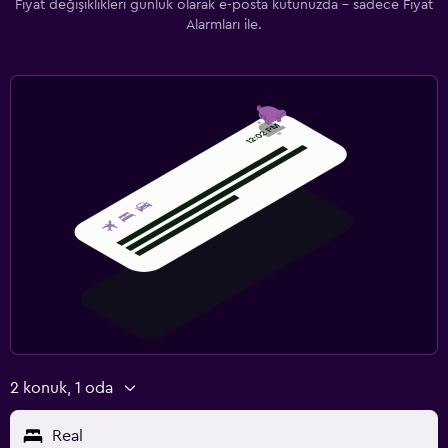
Fiyat değişiklikleri günlük olarak e-posta kutunuzda - sadece Fiyat
Alarmları ile.
2 konuk, 1 oda
Real