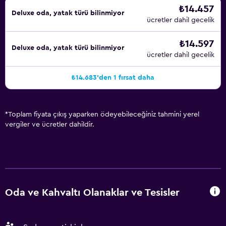
₺14.457
Deluxe oda, yatak türü bilinmiyor
ücretler dahil gecelik
₺14.597
Deluxe oda, yatak türü bilinmiyor
ücretler dahil gecelik
₺14.683'den 1 fırsat daha
*
Toplam fiyata çıkış yaparken ödeyebileceğiniz tahmini yerel
vergiler ve ücretler dahildir.
Oda ve Kahvaltı Olanaklar ve Tesisler