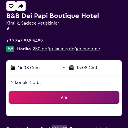
B&B Dei Papi Boutique Hotel
Kiralık, Sadece yetişkinler
1 yıldız
+39 347 868 5489
Harika
250 doğrulanmış değerlendirme
9,9
14.08 Cum
-
15.08 Cmt
2 konuk, 1 oda
Ara