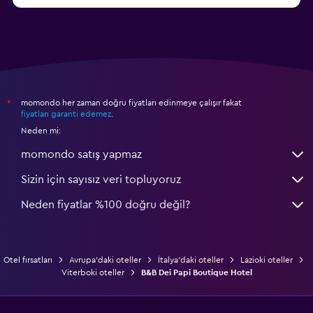
Cagliari otelleri
momondo her zaman doğru fiyatları edinmeye çalışır fakat
*
fiyatları garanti edemez
.
Neden mi:
momondo satış yapmaz
Sizin için sayısız veri topluyoruz
Neden fiyatlar %100 doğru değil?
Otel fırsatları
Avrupa'daki oteller
İtalya'daki oteller
Lazioki oteller
Viterboki oteller
B&B Dei Papi Boutique Hotel