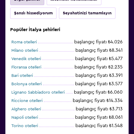
Şanslı hissediyorum
Seyahatinizi tamamlayın
Popüler İtalya şehirleri
başlangıç fiyatı ₺4.026
Roma otelleri
başlangıç fiyatı ₺8.341
Milano otelleri
başlangıç fiyatı ₺5.477
Venedik otelleri
başlangıç fiyatı ₺2.235
Floransa otelleri
başlangıç fiyatı ₺3.391
Bari otelleri
başlangıç fiyatı ₺3.577
Bolonya otelleri
başlangıç fiyatı ₺6.060
Lignano Sabbiadoro otelleri
başlangıç fiyatı ₺14.334
Riccione otelleri
başlangıç fiyatı ₺3.713
Alghero otelleri
başlangıç fiyatı ₺8.061
Napoli otelleri
başlangıç fiyatı ₺1.548
Torino otelleri
başlangıç fiyatı ₺6.008