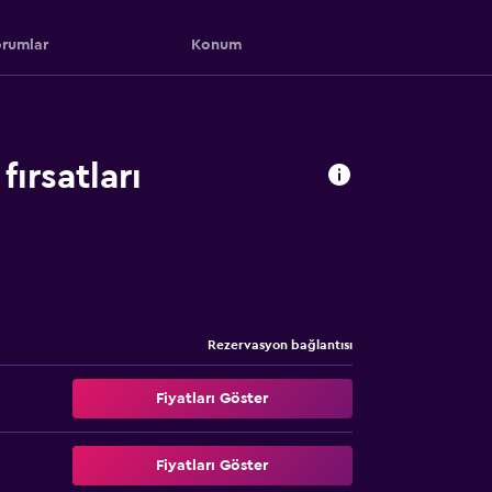
rumlar
Konum
fırsatları
Rezervasyon bağlantısı
Fiyatları Göster
Fiyatları Göster