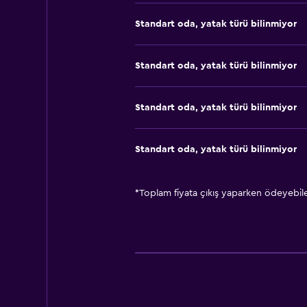
Standart oda, yatak türü bilinmiyor
Standart oda, yatak türü bilinmiyor
Standart oda, yatak türü bilinmiyor
Standart oda, yatak türü bilinmiyor
*
Toplam fiyata çıkış yaparken ödeyebilec