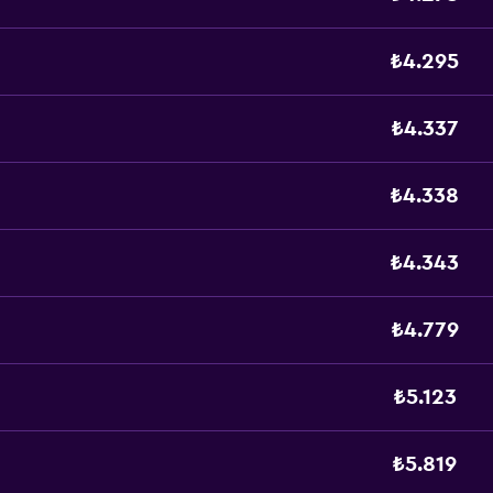
₺4.295
₺4.337
₺4.338
₺4.343
₺4.779
₺5.123
₺5.819