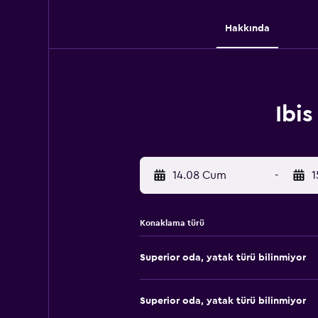
Hakkında
Ibis
14.08 Cum
-
1
Konaklama türü
Superior oda, yatak türü bilinmiyor
Superior oda, yatak türü bilinmiyor