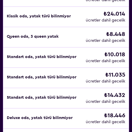
ücretler dahil gecelik
₺24.014
Klasik oda, yatak türü bilinmiyor
ücretler dahil gecelik
₺8.448
Queen oda, 3 queen yatak
ücretler dahil gecelik
₺10.018
Standart oda, yatak türü bilinmiyor
ücretler dahil gecelik
₺11.035
Standart oda, yatak türü bilinmiyor
ücretler dahil gecelik
₺14.432
Standart oda, yatak türü bilinmiyor
ücretler dahil gecelik
₺18.446
Deluxe oda, yatak türü bilinmiyor
ücretler dahil gecelik