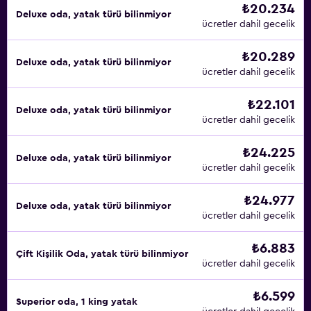
₺20.234
Deluxe oda, yatak türü bilinmiyor
ücretler dahil gecelik
₺20.289
Deluxe oda, yatak türü bilinmiyor
ücretler dahil gecelik
₺22.101
Deluxe oda, yatak türü bilinmiyor
ücretler dahil gecelik
₺24.225
Deluxe oda, yatak türü bilinmiyor
ücretler dahil gecelik
₺24.977
Deluxe oda, yatak türü bilinmiyor
ücretler dahil gecelik
₺6.883
Çift ​Kişilik Oda, yatak türü bilinmiyor
ücretler dahil gecelik
₺6.599
Superior oda, 1 king yatak