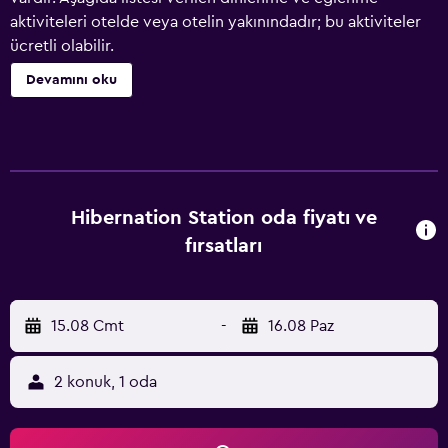
aktiviteleri otelde veya otelin yakınındadır; bu aktiviteler
ücretli olabilir.
Devamını oku
Hibernation Station oda fiyatı ve
fırsatları
15.08 Cmt
-
16.08 Paz
2 konuk, 1 oda