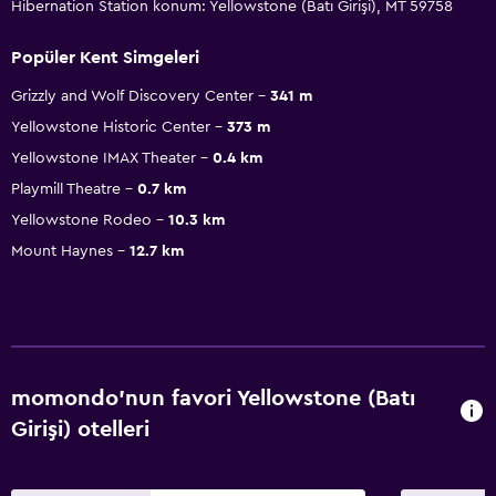
Hibernation Station konum: Yellowstone (Batı Girişi), MT 59758
Popüler Kent Simgeleri
Grizzly and Wolf Discovery Center
341 m
Yellowstone Historic Center
373 m
Yellowstone IMAX Theater
0.4 km
Playmill Theatre
0.7 km
Yellowstone Rodeo
10.3 km
Mount Haynes
12.7 km
momondo'nun favori Yellowstone (Batı
Girişi) otelleri