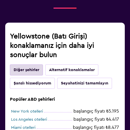
Yellowstone (Batı Girişi)
konaklamanız için daha iyi
sonuçlar bulun
Diğer şehirler
Alternatif konaklamalar
Şanslı hissediyorum
Seyahatinizi tamamlayın
Popüler ABD şehirleri
başlangıç fiyatı ₺5.195
New York otelleri
başlangıç fiyatı ₺4.417
Los Angeles otelleri
başlangıç fiyatı ₺8.477
Miami otelleri