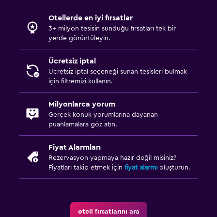
Otellerde en iyi fırsatlar
3+ milyon tesisin sunduğu fırsatları tek bir
yerde görüntüleyin.
Ücretsiz iptal
Ücretsiz iptal seçeneği sunan tesisleri bulmak
için filtremizi kullanın.
Milyonlarca yorum
Gerçek konuk yorumlarına dayanan
puanlamalara göz atın.
Fiyat Alarmları
Rezervasyon yapmaya hazır değil misiniz?
Fiyatları takip etmek için
fiyat alarmı
oluşturun.
oteli fırsatlarını ara