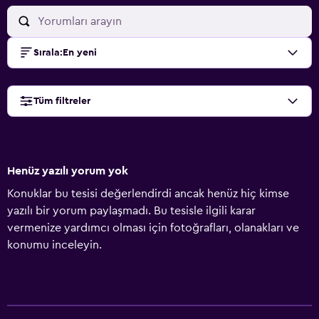
Sırala
:
En yeni
Tüm filtreler
Henüz yazılı yorum yok
Konuklar bu tesisi değerlendirdi ancak henüz hiç kimse
yazılı bir yorum paylaşmadı. Bu tesisle ilgili karar
vermenize yardımcı olması için fotoğrafları, olanakları ve
konumu inceleyin.