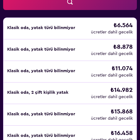
₺6.564
Klasik oda, yatak türü bilinmiyor
ücretler dahil gecelik
₺8.878
Klasik oda, yatak türü bilinmiyor
ücretler dahil gecelik
₺11.074
Klasik oda, yatak türü bilinmiyor
ücretler dahil gecelik
₺14.982
Klasik oda, 2 çift kişilik yatak
ücretler dahil gecelik
₺15.868
Klasik oda, yatak türü bilinmiyor
ücretler dahil gecelik
₺16.458
Klasik oda, yatak türü bilinmiyor