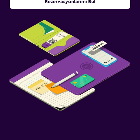
Rezervasyonlarımı Bul