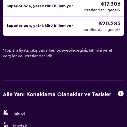
₺17.306
Superior oda, yatak türü bilinmiyor
ücretler dahil gecelik
₺20.285
Superior oda, yatak türü bilinmiyor
ücretler dahil gecelik
*
Toplam fiyata çıkış yaparken ödeyebileceğiniz tahmini yerel
vergiler ve ücretler dahildir.
Aile Yanı Konaklama Olanaklar ve Tesisler
Jakuzi
Mutfak