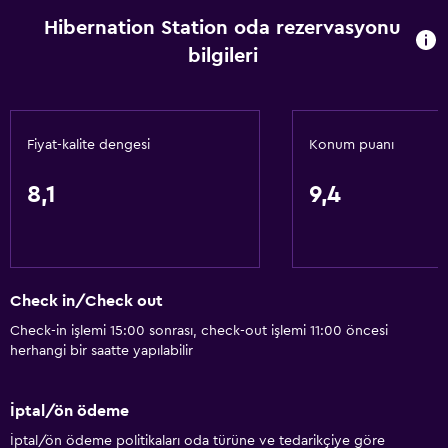
Hibernation Station oda rezervasyonu
bilgileri
Fiyat-kalite dengesi
Konum puanı
8,1
9,4
Check in/Check out
Check-in işlemi 15:00 sonrası, check-out işlemi 11:00 öncesi
herhangi bir saatte yapılabilir
İptal/ön ödeme
İptal/ön ödeme politikaları oda türüne ve tedarikçiye göre