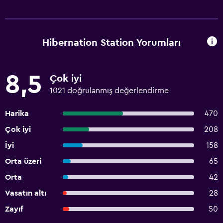
Hibernation Station Yorumları
8,5
Çok iyi
1021 doğrulanmış değerlendirme
Harika
470
Çok iyi
208
İyi
158
Orta üzeri
65
Orta
42
Vasatın altı
28
Zayıf
50