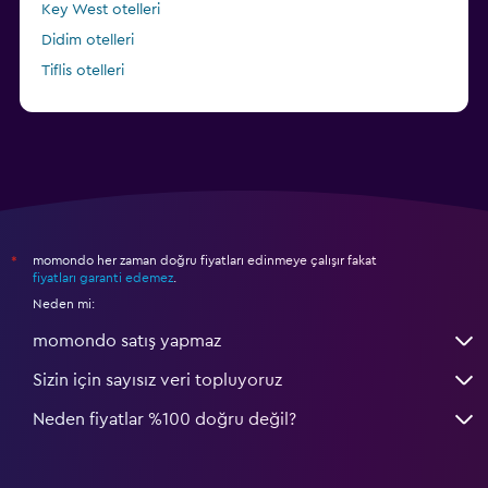
Key West otelleri
Didim otelleri
Tiflis otelleri
Poznan otelleri
momondo her zaman doğru fiyatları edinmeye çalışır fakat
*
fiyatları garanti edemez
.
Neden mi:
momondo satış yapmaz
Sizin için sayısız veri topluyoruz
Neden fiyatlar %100 doğru değil?