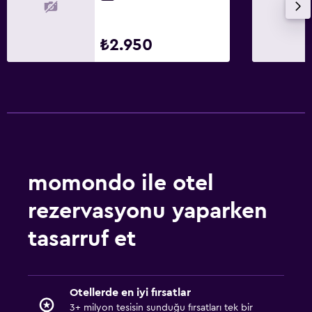
₺2.950
momondo ile otel
rezervasyonu yaparken
tasarruf et
Otellerde en iyi fırsatlar
3+ milyon tesisin sunduğu fırsatları tek bir