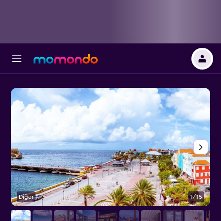
Diğer
1/15