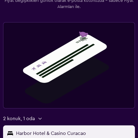
Fiyat değişiklikleri günlük olarak e-posta kutunuzda - sadece Fiyat
Alarmları ile.
2 konuk, 1 oda
Harbor Hotel & Casino Curacao