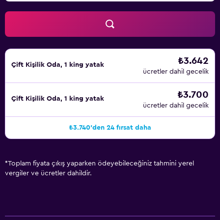
₺3.642
Çift ​Kişilik Oda, 1 king yatak
ücretler dahil gecelik
₺3.700
Çift ​Kişilik Oda, 1 king yatak
ücretler dahil gecelik
₺3.740'den 24 fırsat daha
*
Toplam fiyata çıkış yaparken ödeyebileceğiniz tahmini yerel
vergiler ve ücretler dahildir.