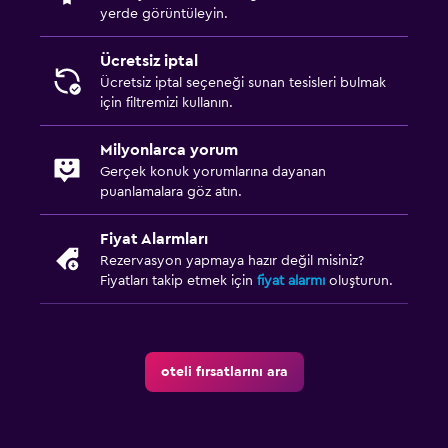
yerde görüntüleyin.
Ücretsiz iptal
Ücretsiz iptal seçeneği sunan tesisleri bulmak
için filtremizi kullanın.
Milyonlarca yorum
Gerçek konuk yorumlarına dayanan
puanlamalara göz atın.
Fiyat Alarmları
Rezervasyon yapmaya hazır değil misiniz?
Fiyatları takip etmek için
fiyat alarmı
oluşturun.
oteli fırsatlarını ara