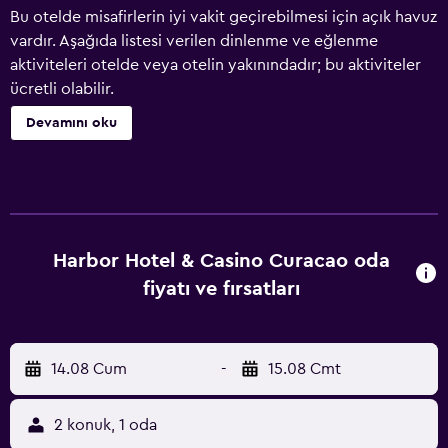
Bu otelde misafirlerin iyi vakit geçirebilmesi için açık havuz
vardır. Aşağıda listesi verilen dinlenme ve eğlenme
aktiviteleri otelde veya otelin yakınındadır; bu aktiviteler
ücretli olabilir.
Devamını oku
Harbor Hotel & Casino Curacao oda
fiyatı ve fırsatları
14.08 Cum
-
15.08 Cmt
2 konuk, 1 oda