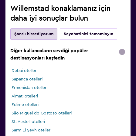
Willemstad konaklamanız için
daha iyi sonuçlar bulun
Şanslı hissediyorum
Seyahatinizi tamamlayın
Diğer kullanıcıların sevdiği popüler
destinasyonları keşfedin
Dubai otelleri
Sapanca otelleri
Ermenistan otelleri
Almatı otelleri
Edirne otelleri
São Miguel do Gostoso otelleri
St. Austell otelleri
Şarm El Şeyh otelleri