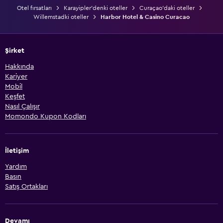
Otel fırsatları
Karayipler'denki oteller
Curaçao'daki oteller
Willemstadki oteller
Harbor Hotel & Casino Curacao
Şirket
Hakkında
Kariyer
Mobil
Keşfet
Nasıl Çalışır
Momondo Kupon Kodları
İletişim
Yardım
Basın
Satış Ortakları
Devamı