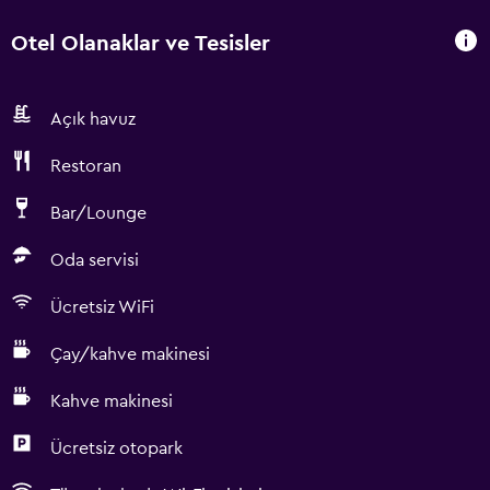
Otel Olanaklar ve Tesisler
Açık havuz
Restoran
Bar/Lounge
Oda servisi
Ücretsiz WiFi
Çay/kahve makinesi
Kahve makinesi
Ücretsiz otopark