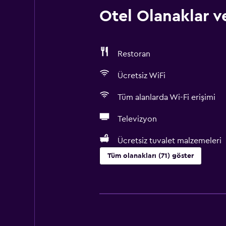
Otel Olanaklar ve
Restoran
Ücretsiz WiFi
Tüm alanlarda Wi-Fi erişimi
Televizyon
Ücretsiz tuvalet malzemeleri
Tüm olanakları (71) göster
Hizmetler ve kolaylıklar
ATM bulunur
İş merkezi