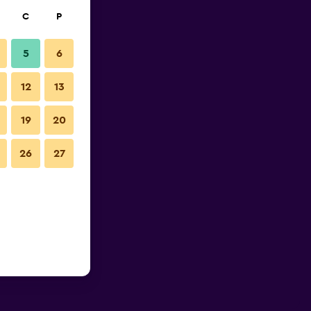
C
P
5
6
12
13
19
20
26
27