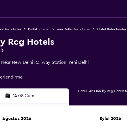
n'daki oteller
Delhiki oteller
Yeni Delhi'deki oteller
Hotel Baba Inn-by
by Rcg Hotels
is
 Near New Delhi Railway Station, Yeni Delhi
erlendirme
Hotel Baba Inn-by Rcg Hotels fo
14.08 Cum
Ağustos 2026
Eylül 2026