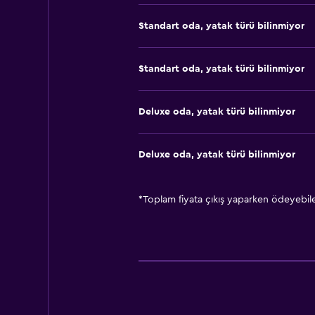
Standart oda, yatak türü bilinmiyor
Standart oda, yatak türü bilinmiyor
Deluxe oda, yatak türü bilinmiyor
Deluxe oda, yatak türü bilinmiyor
*
Toplam fiyata çıkış yaparken ödeyebilec