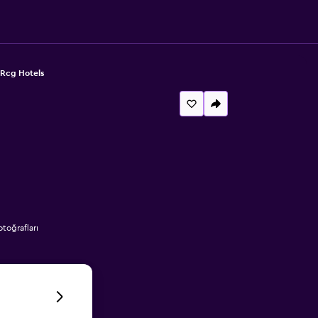
 Rcg Hotels
toğrafları