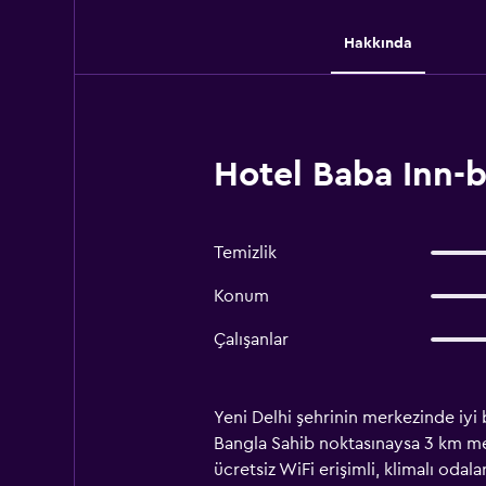
Hakkında
Hotel Baba Inn-b
Temizlik
Konum
Çalışanlar
Yeni Delhi şehrinin merkezinde iyi
Bangla Sahib noktasınaysa 3 km mesa
ücretsiz WiFi erişimli, klimalı oda