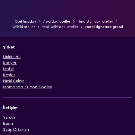
Otel fırsatları
Asya'daki oteller
Hindistan'daki oteller
Delhiki oteller
Yeni Delhi'deki oteller
Hotel signature grand
Şirket
Hakkında
Kariyer
Mobil
Keşfet
Nasıl Çalışır
Momondo Kupon Kodları
İletişim
Yardım
Basın
Satış Ortakları