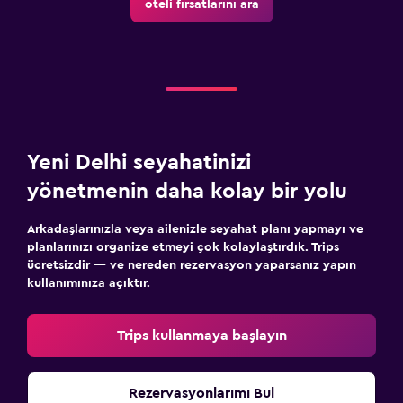
oteli fırsatlarını ara
Yeni Delhi seyahatinizi
yönetmenin daha kolay bir yolu
Arkadaşlarınızla veya ailenizle seyahat planı yapmayı ve
planlarınızı organize etmeyi çok kolaylaştırdık. Trips
ücretsizdir — ve nereden rezervasyon yaparsanız yapın
kullanımınıza açıktır.
Trips kullanmaya başlayın
Rezervasyonlarımı Bul