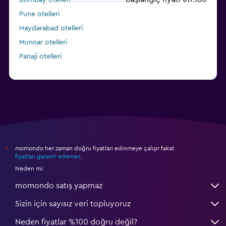
Pune otelleri
Haydarabad otelleri
Munnar otelleri
Panaji otelleri
momondo her zaman doğru fiyatları edinmeye çalışır fakat
*
fiyatları garanti edemez
.
Neden mi:
momondo satış yapmaz
Sizin için sayısız veri topluyoruz
Neden fiyatlar %100 doğru değil?