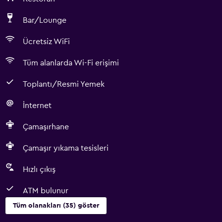
Bar/Lounge
Ücretsiz WiFi
Tüm alanlarda Wi-Fi erişimi
Toplantı/Resmi Yemek
İnternet
Çamaşırhane
Çamaşır yıkama tesisleri
Hızlı çıkış
ATM bulunur
Tüm olanakları (35) göster