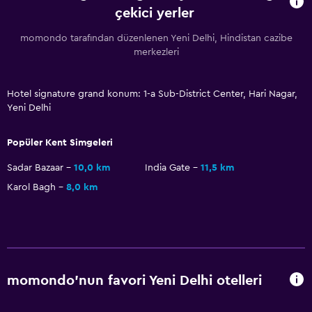
çekici yerler
momondo tarafından düzenlenen Yeni Delhi, Hindistan cazibe
merkezleri
Hotel signature grand konum: 1-a Sub-District Center, Hari Nagar,
Yeni Delhi
Popüler Kent Simgeleri
Sadar Bazaar
10,0 km
India Gate
11,5 km
Karol Bagh
8,0 km
momondo'nun favori Yeni Delhi otelleri