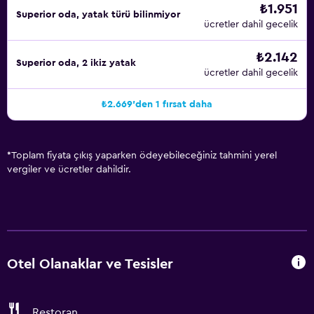
₺1.951
Superior oda, yatak türü bilinmiyor
ücretler dahil gecelik
₺2.142
Superior oda, 2 ikiz yatak
ücretler dahil gecelik
₺2.669'den 1 fırsat daha
*
Toplam fiyata çıkış yaparken ödeyebileceğiniz tahmini yerel
vergiler ve ücretler dahildir.
Otel Olanaklar ve Tesisler
Restoran