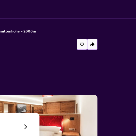
hmittenhöhe - 2000m