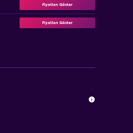
Fiyatları Göster
Fiyatları Göster