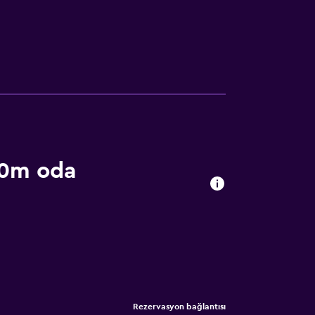
00m oda
Rezervasyon bağlantısı