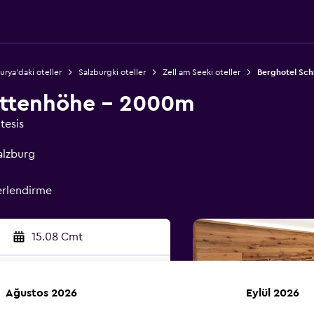
urya'daki oteller
Salzburgki oteller
Zell am Seeki oteller
Berghotel Sc
ittenhöhe - 2000m
tesis
alzburg
erlendirme
15.08 Cmt
Ağustos 2026
Eylül 2026