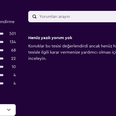
endirme
501
Henüz yazılı yorum yok
134
Konuklar bu tesisi değerlendirdi ancak henüz h
68
tesisle ilgili karar vermenize yardımcı olması i
22
inceleyin.
10
4
4