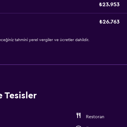
₺23.953
₺26.763
eğiniz tahmini yerel vergiler ve ücretler dahildir.
 Tesisler
Restoran