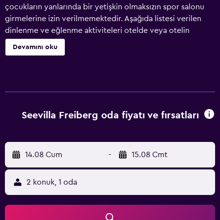
çocukların yanlarında bir yetişkin olmaksızın spor salonu
girmelerine izin verilmemektedir. Aşağıda listesi verilen
dinlenme ve eğlenme aktiviteleri otelde veya otelin
yakınındadır; bu aktiviteler ücretli olabilir.
Devamını oku
Seevilla Freiberg oda fiyatı ve fırsatları
14.08 Cum
-
15.08 Cmt
2 konuk, 1 oda