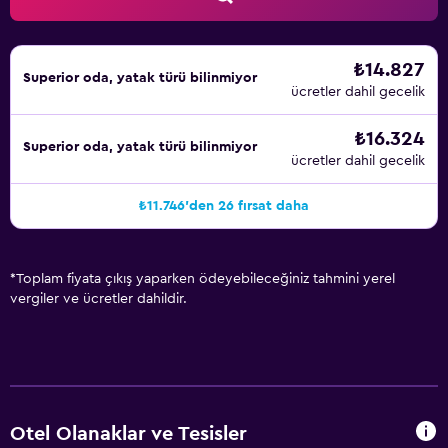
₺14.827
Superior oda, yatak türü bilinmiyor
ücretler dahil gecelik
₺16.324
Superior oda, yatak türü bilinmiyor
ücretler dahil gecelik
₺11.746'den 26 fırsat daha
*
Toplam fiyata çıkış yaparken ödeyebileceğiniz tahmini yerel
vergiler ve ücretler dahildir.
Otel Olanaklar ve Tesisler