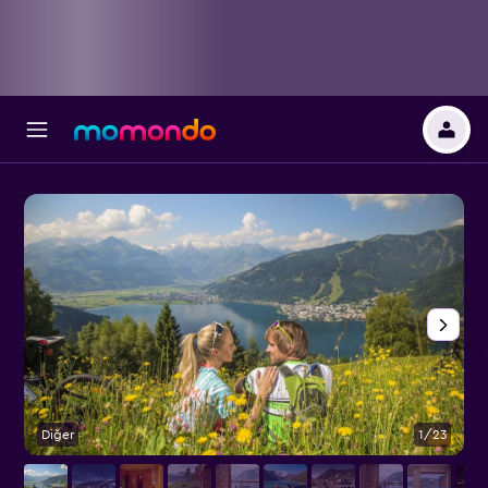
Diğer
1/23