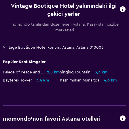
Vintage Boutique Hotel yakınındaki ilgi
çekici yerler
momondo tarafından düzenlenen Astana, Kazakistan cazibe
merkezleri
Vintage Boutique Hotel konum: Astana, Astana 010003
Popüler Kent Simgeleri
Palace of Peace and Reconciliation
2,5 km
Singing Fountain
3,3 km
Bayterek Tower
3,4 km
Kazhimukan Munaitpasov Stadium
4,6 km
momondo'nun favori Astana otelleri