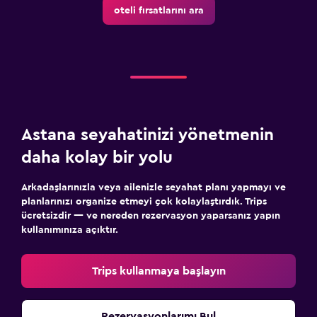
oteli fırsatlarını ara
Astana seyahatinizi yönetmenin
daha kolay bir yolu
Arkadaşlarınızla veya ailenizle seyahat planı yapmayı ve
planlarınızı organize etmeyi çok kolaylaştırdık. Trips
ücretsizdir — ve nereden rezervasyon yaparsanız yapın
kullanımınıza açıktır.
Trips kullanmaya başlayın
Rezervasyonlarımı Bul