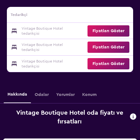
Tedarikçi
Vintage Boutique Hotel
Fiyatları Göster
tedarikçisi
Vintage Boutique Hotel
Fiyatları Göster
tedarikçisi
Vintage Boutique Hotel
Fiyatları Göster
tedarikçisi
Hakkında
Odalar
Yorumlar
Konum
Vintage Boutique Hotel oda fiyatı ve
fırsatları