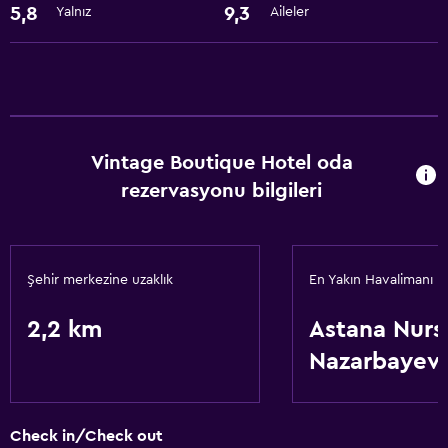
5,8
9,3
Yalnız
Aileler
Vintage Boutique Hotel oda
rezervasyonu bilgileri
Şehir merkezine uzaklık
En Yakın Havalimanı
2,2 km
Astana Nurs
Nazarbayev 
Check in/Check out