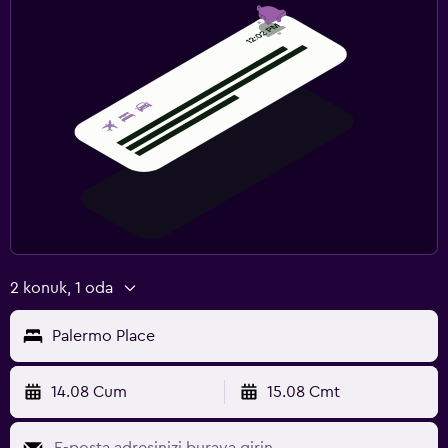
2 konuk, 1 oda
Palermo Place
14.08 Cum
15.08 Cmt