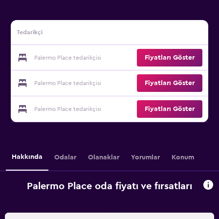
Tedarikçi
Fiyatları Göster
Palermo Place tedarikçisi
Fiyatları Göster
Palermo Place tedarikçisi
Fiyatları Göster
Palermo Place tedarikçisi
Hakkında
Odalar
Olanaklar
Yorumlar
Konum
Palermo Place oda fiyatı ve fırsatları