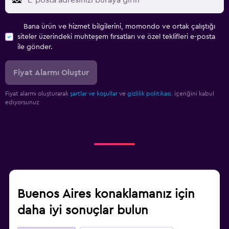
Bana ürün ve hizmet bilgilerini, momondo ve ortak çalıştığı
siteler üzerindeki muhteşem fırsatları ve özel teklifleri e-posta
ile gönder.
Fiyat Alarmı Oluştur
Fiyat alarmı oluşturarak
şartlar ve koşullar
ve
gizlilik politikası.
içeriğini kabul
ediyorsunuz
Buenos Aires konaklamanız için
daha iyi sonuçlar bulun