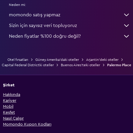
Neden mi:
momondo satış yapmaz
Sizin için sayısız veri topluyoruz
Neden fiyatlar %100 doğru değil?
Otel fırsatları
Güney Amerika'daki oteller
Arjantin'deki oteller
Capital Federal Districtki oteller
Buenos Aires'teki oteller
Palermo Place
Şirket
Hakkında
Kariyer
Mobil
Keşfet
Nasıl Çalışır
Momondo Kupon Kodları