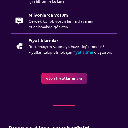
için filtremizi kullanın.
Milyonlarca yorum
Gerçek konuk yorumlarına dayanan
puanlamalara göz atın.
Fiyat Alarmları
Rezervasyon yapmaya hazır değil misiniz?
Fiyatları takip etmek için
fiyat alarmı
oluşturun.
oteli fırsatlarını ara