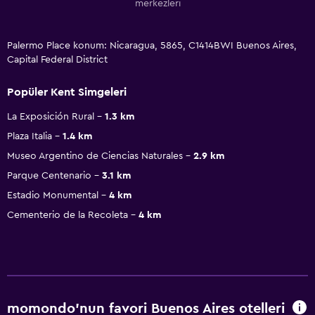
merkezleri
Palermo Place konum: Nicaragua, 5865, C1414BWI Buenos Aires,
Capital Federal District
Popüler Kent Simgeleri
La Exposición Rural
1.3 km
Plaza Italia
1.4 km
Museo Argentino de Ciencias Naturales
2.9 km
Parque Centenario
3.1 km
Estadio Monumental
4 km
Cementerio de la Recoleta
4 km
momondo'nun favori Buenos Aires otelleri