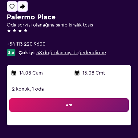
Palermo Place
Oda servisi olanağına sahip kiralık tesis
4 yıldız
+54 113 220 9600
Çok iyi
38 doğrulanmış değerlendirme
8,6
14.08 Cum
-
15.08 Cmt
2 konuk, 1 oda
Ara