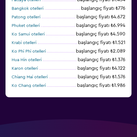
başlangıç fiyatı ₺776
Bangkok otelleri
başlangıç fiyatı ₺4.672
Patong otelleri
başlangıç fiyatı ₺6.994
Phuket otelleri
başlangıç fiyatı ₺4.590
Ko Samui otelleri
başlangıç fiyatı ₺1.521
Krabi otelleri
başlangıç fiyatı ₺2.089
Ko Phi Phi otelleri
başlangıç fiyatı ₺1.376
Hua Hin otelleri
başlangıç fiyatı ₺4.122
Karon otelleri
başlangıç fiyatı ₺1.576
Chiang Mai otelleri
başlangıç fiyatı ₺1.986
Ko Chang otelleri
başlangıç fiyatı ₺3.792
Ko Pha Ngan otelleri