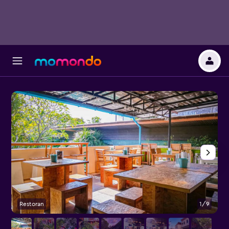
Restoran
1/9