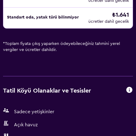
ücretler dahil gecelik
₺1.641
Standart oda, yatak türü bilinmiyor
ücretler dahil gecelik
*
Toplam fiyata çıkış yaparken ödeyebileceğiniz tahmini yerel
vergiler ve ücretler dahildir.
Tatil Köyü Olanaklar ve Tesisler
Sadece yetişkinler
Açık havuz