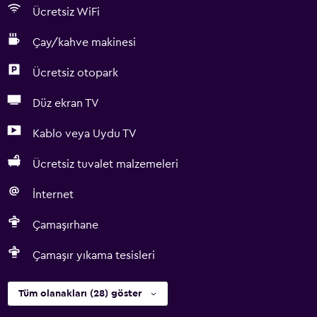
Ücretsiz WiFi
Çay/kahve makinesi
Ücretsiz otopark
Düz ekran TV
Kablo veya Uydu TV
Ücretsiz tuvalet malzemeleri
İnternet
Çamaşırhane
Çamaşır yıkama tesisleri
Tüm olanakları (28) göster