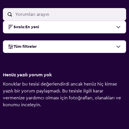
Sırala
:
En yeni
Tüm filtreler
Henüz yazılı yorum yok
Konuklar bu tesisi değerlendirdi ancak henüz hiç kimse
yazılı bir yorum paylaşmadı. Bu tesisle ilgili karar
vermenize yardımcı olması için fotoğrafları, olanakları ve
konumu inceleyin.