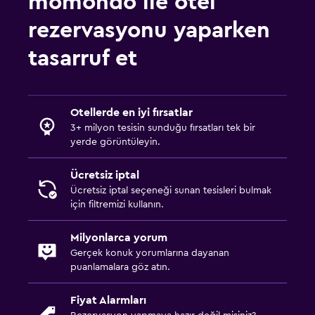
momondo ile otel
rezervasyonu yaparken
tasarruf et
Otellerde en iyi fırsatlar
3+ milyon tesisin sunduğu fırsatları tek bir
yerde görüntüleyin.
Ücretsiz iptal
Ücretsiz iptal seçeneği sunan tesisleri bulmak
için filtremizi kullanın.
Milyonlarca yorum
Gerçek konuk yorumlarına dayanan
puanlamalara göz atın.
Fiyat Alarmları