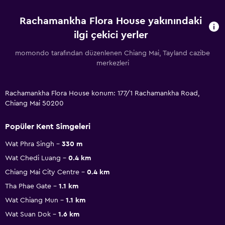
Rachamankha Flora House yakınındaki
ilgi çekici yerler
momondo tarafından düzenlenen Chiang Mai, Tayland cazibe
merkezleri
Rachamankha Flora House konum: 177/1 Rachamankha Road,
Chiang Mai 50200
Popüler Kent Simgeleri
Wat Phra Singh
330 m
Wat Chedi Luang
0.4 km
Chiang Mai City Centre
0.4 km
Tha Phae Gate
1.1 km
Wat Chiang Mun
1.1 km
Wat Suan Dok
1.6 km