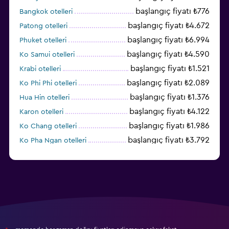
başlangıç fiyatı ₺776
Bangkok otelleri
başlangıç fiyatı ₺4.672
Patong otelleri
başlangıç fiyatı ₺6.994
Phuket otelleri
başlangıç fiyatı ₺4.590
Ko Samui otelleri
başlangıç fiyatı ₺1.521
Krabi otelleri
başlangıç fiyatı ₺2.089
Ko Phi Phi otelleri
başlangıç fiyatı ₺1.376
Hua Hin otelleri
başlangıç fiyatı ₺4.122
Karon otelleri
başlangıç fiyatı ₺1.986
Ko Chang otelleri
başlangıç fiyatı ₺3.792
Ko Pha Ngan otelleri
başlangıç fiyatı ₺2.314
Koh Kood otelleri