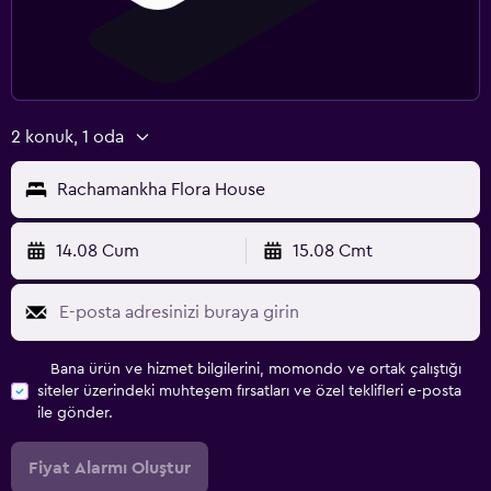
2 konuk, 1 oda
Rachamankha Flora House
14.08 Cum
15.08 Cmt
Bana ürün ve hizmet bilgilerini, momondo ve ortak çalıştığı
siteler üzerindeki muhteşem fırsatları ve özel teklifleri e-posta
ile gönder.
Fiyat Alarmı Oluştur