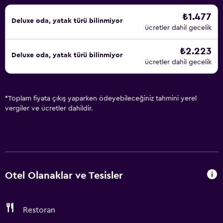
₺1.477
Deluxe oda, yatak türü bilinmiyor
ücretler dahil gecelik
₺2.223
Deluxe oda, yatak türü bilinmiyor
ücretler dahil gecelik
*
Toplam fiyata çıkış yaparken ödeyebileceğiniz tahmini yerel
vergiler ve ücretler dahildir.
Otel Olanaklar ve Tesisler
Restoran