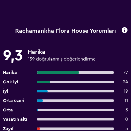
Rachamankha Flora House Yorumları
9,3
Harika
139 doğrulanmış değerlendirme
Harika
77
Çok iyi
24
İyi
19
Orta üzeri
11
Orta
3
Vasatın altı
0
Zayıf
5