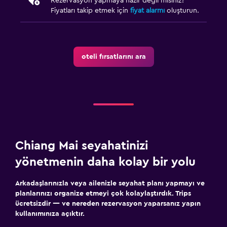
Rezervasyon yapmaya hazır değil misiniz?
Fiyatları takip etmek için
fiyat alarmı
oluşturun.
oteli fırsatlarını ara
Chiang Mai seyahatinizi
yönetmenin daha kolay bir yolu
Arkadaşlarınızla veya ailenizle seyahat planı yapmayı ve
planlarınızı organize etmeyi çok kolaylaştırdık. Trips
ücretsizdir — ve nereden rezervasyon yaparsanız yapın
kullanımınıza açıktır.