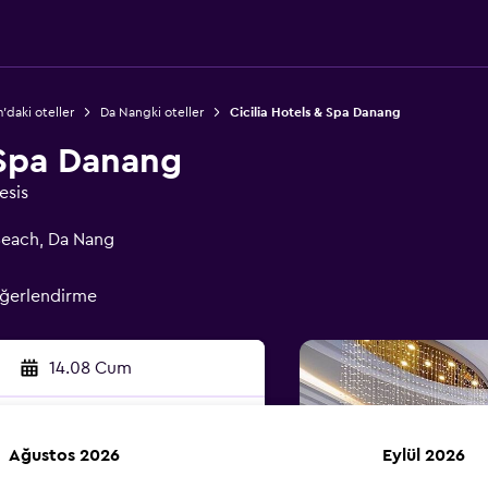
'daki oteller
Da Nangki oteller
Cicilia Hotels & Spa Danang
 Spa Danang
esis
 Beach, Da Nang
eğerlendirme
14.08 Cum
Ağustos 2026
Eylül 2026