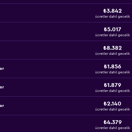
₺3.842
ücretler dahil gecelik
₺5.017
ücretler dahil gecelik
₺8.382
ücretler dahil gecelik
₺1.856
yor
ücretler dahil gecelik
₺1.879
yor
ücretler dahil gecelik
₺2.140
yor
ücretler dahil gecelik
₺4.379
ücretler dahil gecelik