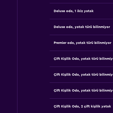
Deluxe oda, 1 ikiz yatak
Deluxe oda, yatak türü bilinmiyor
Premier oda, yatak türü bilinmiyor
Çift ​Kişilik Oda, yatak türü bilinmi
Çift ​Kişilik Oda, yatak türü bilinmi
Çift ​Kişilik Oda, yatak türü bilinmi
Çift ​Kişilik Oda, 2 çift kişilik yatak