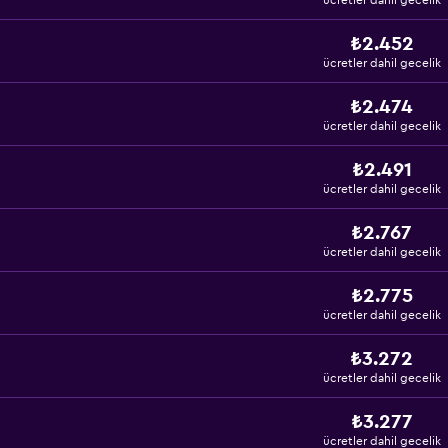
ücretler dahil gecelik
₺2.452
ücretler dahil gecelik
₺2.474
ücretler dahil gecelik
₺2.491
ücretler dahil gecelik
₺2.767
ücretler dahil gecelik
₺2.775
ücretler dahil gecelik
₺3.272
ücretler dahil gecelik
₺3.277
ücretler dahil gecelik