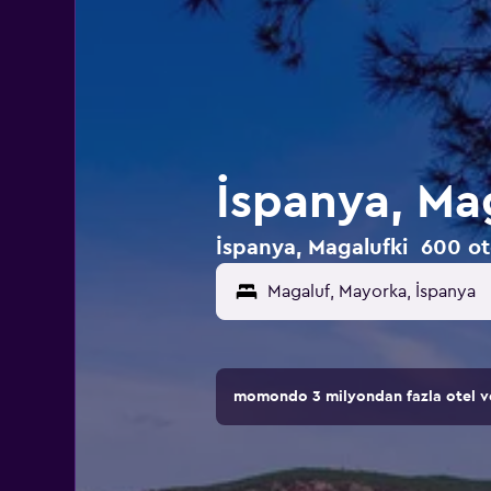
İspanya, Mag
İspanya, Magalufki 600 otel
momondo 3 milyondan fazla otel ve 