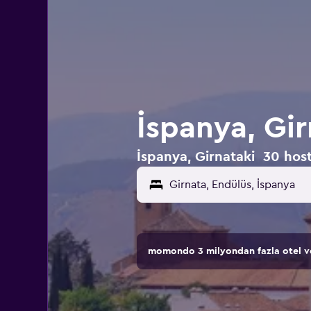
İspanya, Gir
İspanya, Girnataki 30 hoste
momondo 3 milyondan fazla otel ve 