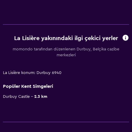
La Lisière yakınındaki ilgi çekici yerler
momondo tarafından düzenlenen Durbuy, Belçika cazibe
merkezleri
La Lisière konum: Durbuy 6940
Popüler Kent Simgeleri
Durbuy Castle
2.3 km