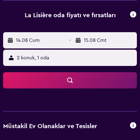
La Lisière oda fiyatı ve fırsatları
14.08 Cum
-
15.08 Cmt
2 konuk, 1 oda
Müstakil Ev Olanaklar ve Tesisler