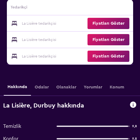
Tedarikçi
Fiyatları Göster
La Lisière tedarikçisi
Fiyatları Göster
La Lisière tedarikçisi
Fiyatları Göster
La Lisière tedarikçisi
Hakkında
Odalar
Olanaklar
Yorumlar
Konum
La Lisière, Durbuy hakkında
Temizlik
9,8
Konfor
9,8