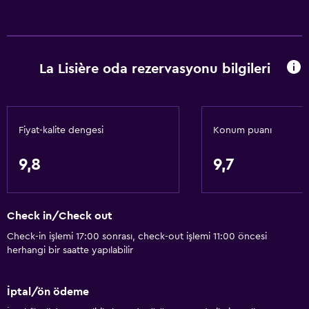
La Lisière oda rezervasyonu bilgileri
Fiyat-kalite dengesi
Konum puanı
9,8
9,7
Check in/Check out
Check-in işlemi 17:00 sonrası, check-out işlemi 11:00 öncesi
herhangi bir saatte yapılabilir
İptal/ön ödeme