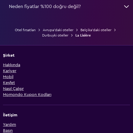
Neden fiyatlar %100 doğru değil?
Otel fırsatları
Avrupa'daki oteller
Belçika'daki oteller
Durbuyki oteller
La Lisière
Şirket
Hakkında
Kariyer
Mobil
Keşfet
Nasıl Çalışır
Momondo Kupon Kodları
İletişim
Yardım
Basın