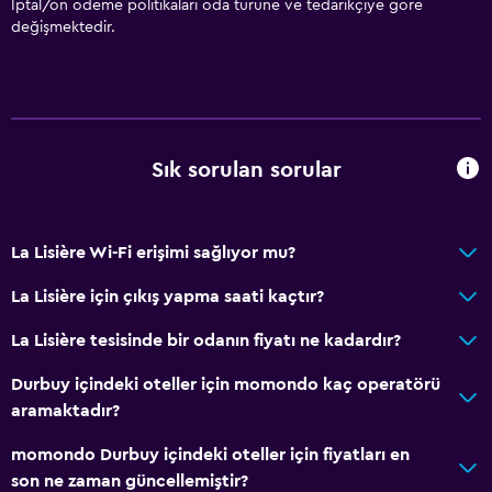
İptal/ön ödeme politikaları oda türüne ve tedarikçiye göre
değişmektedir.
Sık sorulan sorular
La Lisière Wi-Fi erişimi sağlıyor mu?
La Lisière için çıkış yapma saati kaçtır?
La Lisière tesisinde bir odanın fiyatı ne kadardır?
Durbuy içindeki oteller için momondo kaç operatörü
aramaktadır?
momondo Durbuy içindeki oteller için fiyatları en
son ne zaman güncellemiştir?