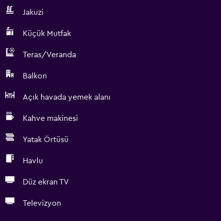
Jakuzi
Küçük Mutfak
Teras/Veranda
Balkon
Açık havada yemek alanı
Kahve makinesi
Yatak Örtüsü
Havlu
Düz ekran TV
Televizyon