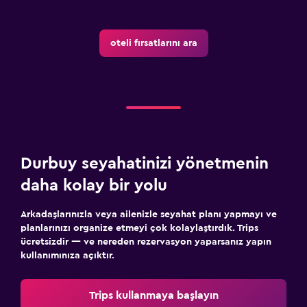
oteli fırsatlarını ara
Durbuy seyahatinizi yönetmenin
daha kolay bir yolu
Arkadaşlarınızla veya ailenizle seyahat planı yapmayı ve
planlarınızı organize etmeyi çok kolaylaştırdık. Trips
ücretsizdir — ve nereden rezervasyon yaparsanız yapın
kullanımınıza açıktır.
Trips kullanmaya başlayın