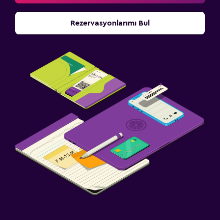
Rezervasyonlarımı Bul