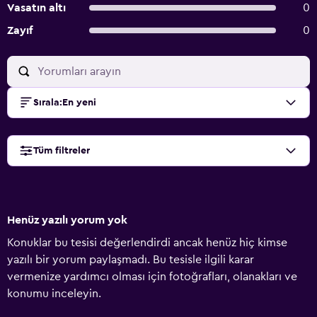
Vasatın altı
0
Zayıf
0
Sırala
:
En yeni
Tüm filtreler
Henüz yazılı yorum yok
Konuklar bu tesisi değerlendirdi ancak henüz hiç kimse
yazılı bir yorum paylaşmadı. Bu tesisle ilgili karar
vermenize yardımcı olması için fotoğrafları, olanakları ve
konumu inceleyin.