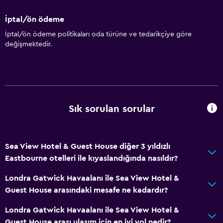
İptal/ön ödeme
İptal/ön ödeme politikaları oda türüne ve tedarikçiye göre
değişmektedir.
Sık sorulan sorular
Sea View Hotel & Guest House diğer 3 yıldızlı
Eastbourne otelleri ile kıyaslandığında nasıldır?
Londra Gatwick Havaalanı ile Sea View Hotel &
Guest House arasındaki mesafe ne kadardır?
Londra Gatwick Havaalanı ile Sea View Hotel &
Guest House arası ulaşım için en iyi yol nedir?