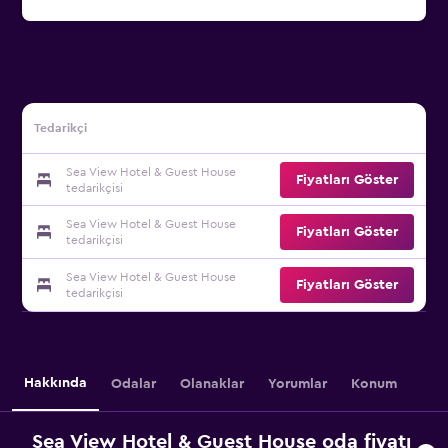
Tedarikçi
Sea View Hotel & Guest House
Fiyatları Göster
tedarikçisi
Sea View Hotel & Guest House
Fiyatları Göster
tedarikçisi
Sea View Hotel & Guest House
Fiyatları Göster
tedarikçisi
Hakkında
Odalar
Olanaklar
Yorumlar
Konum
Sea View Hotel & Guest House oda fiyatı