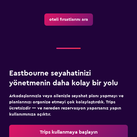
oteli fırsatlarını ara
Eastbourne seyahatinizi
yönetmenin daha kolay bir yolu
Arkadaşlarınızla veya ailenizle seyahat planı yapmayı ve
planlarınızı organize etmeyi çok kolaylaştırdık. Trips
ücretsizdir — ve nereden rezervasyon yaparsanız yapın
kullanımınıza açıktır.
Trips kullanmaya başlayın