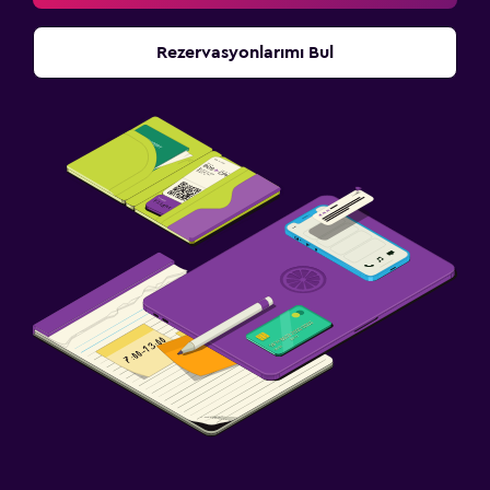
Rezervasyonlarımı Bul