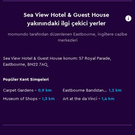
Sea View Hotel & Guest House
yakınındaki ilgi çekici yerler
momondo tarafından düzenlenen Eastbourne, İngiltere cazibe
merkezleri
Sea View Hotel & Guest House konum: 57 Royal Parade,
Eastbourne, BN22 7AQ
Popüler Kent Simgeleri
Carpet Gardens
0,9 km
Eastbourne Bandstand
1,2 km
Museum of Shops
1,3 km
Art at the da Vinci
1,4 km