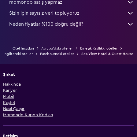
momondo satış yapmaz
Sizin için sayısız veri topluyoruz
Neden fiyatlar %100 doğru değil?
Otel fırsatları
Avrupa'daki oteller
Birleşik Krallıkki oteller
İngiltereki oteller
Eastbourneki oteller
Sea View Hotel & Guest House
Şirket
Hakkında
Kariyer
Mobil
Keşfet
Nasıl Çalışır
Momondo Kupon Kodları
İletişim