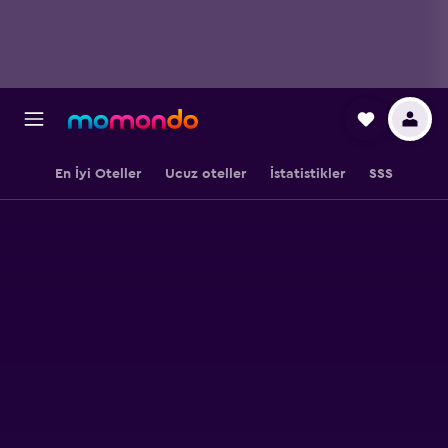
En İyi Oteller
Ucuz oteller
İstatistikler
SSS