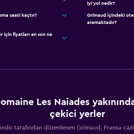
iyi yol nedir?
pma saati kaçtır?
Grimaud içindeki ote
aramaktadır?
için fiyatları en son ne
omaine Les Naiades yakınındak
çekici yerler
do tarafından düzenlenen Grimaud, Fransa cazi