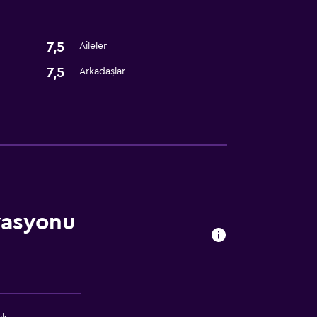
7,5
Aileler
7,5
Arkadaşlar
vasyonu