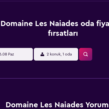
Domaine Les Naiades oda fiya
fırsatları
6.08 Paz
2 konuk, 1 oda
Domaine Les Naiades Yoruml