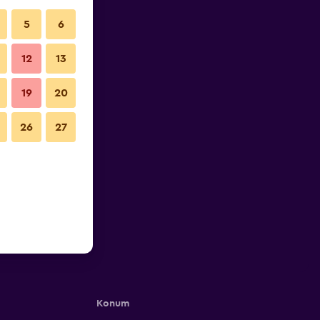
5
6
12
13
19
20
26
27
Konum