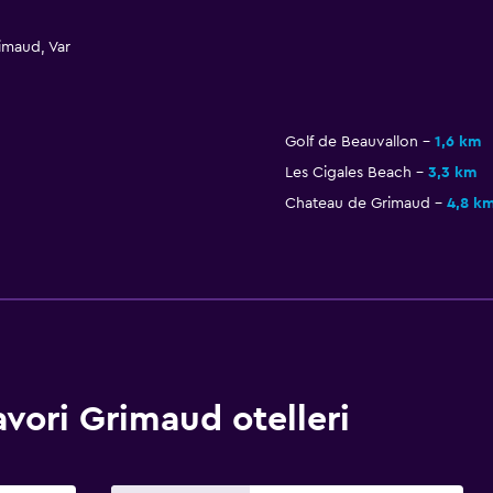
imaud, Var
Golf de Beauvallon
1,6 km
Les Cigales Beach
3,3 km
Chateau de Grimaud
4,8 k
ori Grimaud otelleri