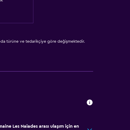
ık
 oda türüne ve tedarikçiye göre değişmektedir.
aine Les Naiades arası ulaşım için en