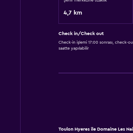
Şehir merkezine uzaklık
4,7 km
Check in/Check out
Check-in işlemi 17:00 sonrası, check-ou
saatte yapılabilir
Toulon Hyeres ile Domaine Les Na